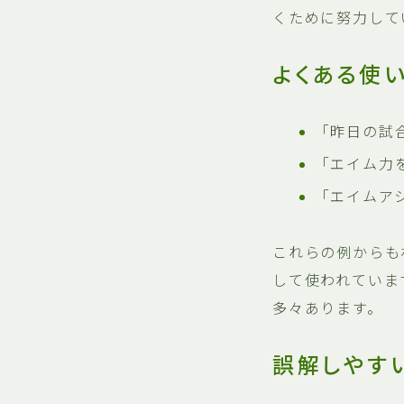
くために努力して
よくある使
「昨日の試
「エイム力
「エイムア
これらの例からも
して使われていま
多々あります。
誤解しやす