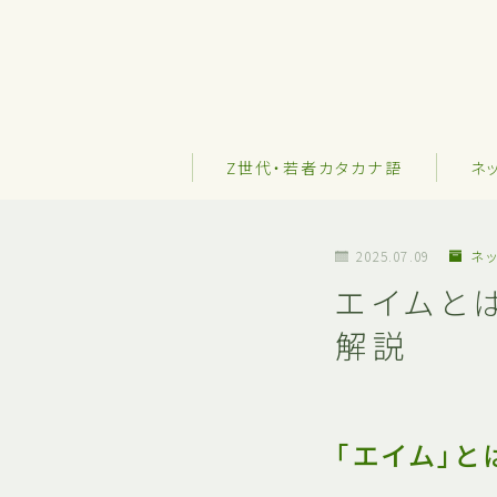
Z世代・若者カタカナ語
ネ
2025.07.09
ネッ
エイムと
解説
「エイム」と