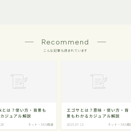
Recommend
こんな記事も読まれています
Tokとは？使い方・背景も
エゴサとは？意味・使い方・背
るカジュアル解説
景もわかるカジュアル解説
.28
ネット・SNS用語
2025.07.13
ネット・SNS用