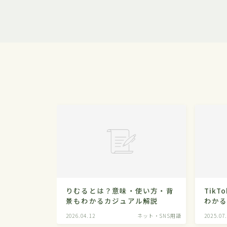
りむるとは？意味・使い方・背
Tik
景もわかるカジュアル解説
わか
2026.04.12
ネット・SNS用語
2025.07