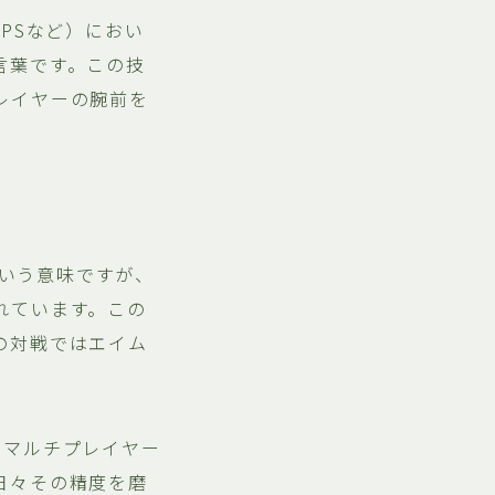
PSなど）におい
言葉です。この技
レイヤーの腕前を
という意味ですが、
れています。この
の対戦ではエイム
のマルチプレイヤー
日々その精度を磨