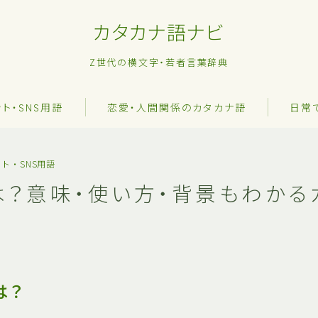
カタカナ語ナビ
Z世代の横文字・若者言葉辞典
ット・SNS用語
恋愛・人間関係のカタカナ語
日常
ト・SNS用語
は？意味・使い方・背景もわかる
は？