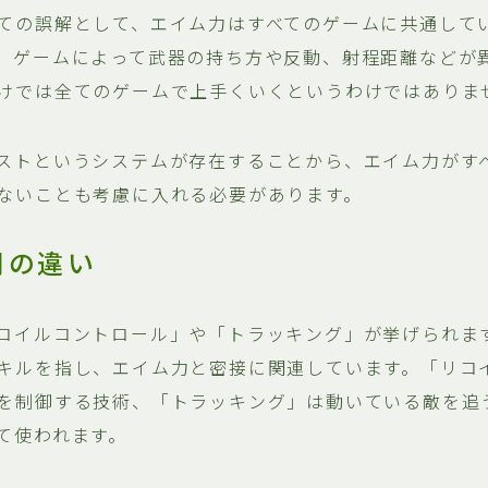
ての誤解として、エイム力はすべてのゲームに共通して
、ゲームによって武器の持ち方や反動、射程距離などが
けでは全てのゲームで上手くいくというわけではありま
ストというシステムが存在することから、エイム力がす
ないことも考慮に入れる必要があります。
間の違い
コイルコントロール」や「トラッキング」が挙げられま
キルを指し、エイム力と密接に関連しています。「リコ
を制御する技術、「トラッキング」は動いている敵を追
て使われます。