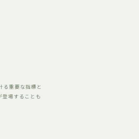
計る重要な指標と
が登場することも