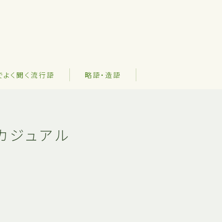
でよく聞く流行語
略語・造語
カジュアル