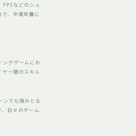
FPSなどのシュ
方で、中高年層に
ィングゲームにお
イヤー間のスキル
ーンでも強みとな
で、日々のゲーム