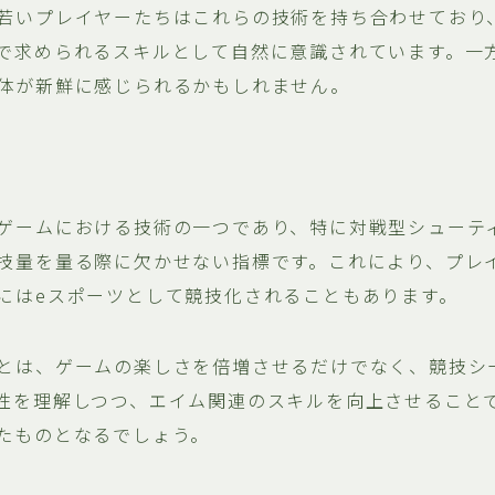
若いプレイヤーたちはこれらの技術を持ち合わせており、
で求められるスキルとして自然に意識されています。一
体が新鮮に感じられるかもしれません。
ゲームにおける技術の一つであり、特に対戦型シューテ
技量を量る際に欠かせない指標です。これにより、プレ
にはeスポーツとして競技化されることもあります。
とは、ゲームの楽しさを倍増させるだけでなく、競技シ
性を理解しつつ、エイム関連のスキルを向上させること
たものとなるでしょう。