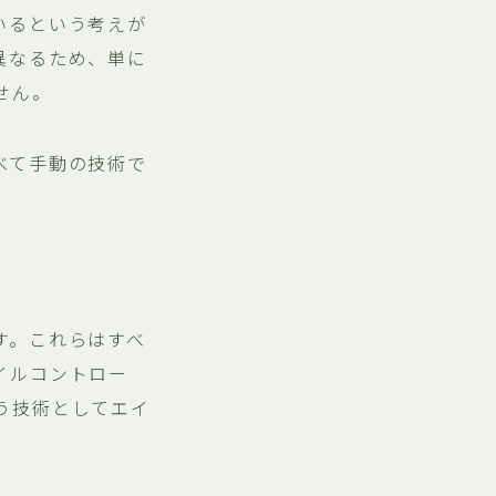
いるという考えが
異なるため、単に
せん。
べて手動の技術で
す。これらはすべ
イルコントロー
う技術としてエイ