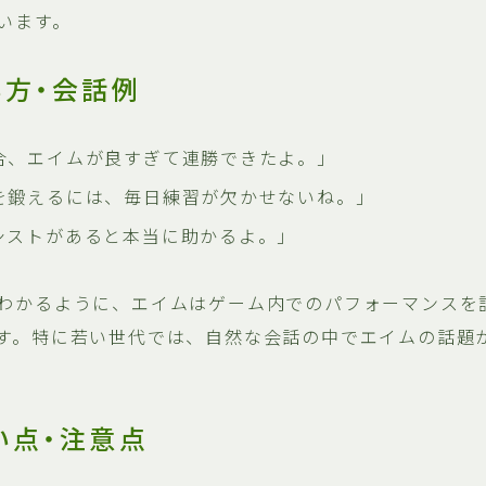
います。
い方・会話例
合、エイムが良すぎて連勝できたよ。」
を鍛えるには、毎日練習が欠かせないね。」
シストがあると本当に助かるよ。」
わかるように、エイムはゲーム内でのパフォーマンスを
す。特に若い世代では、自然な会話の中でエイムの話題
い点・注意点