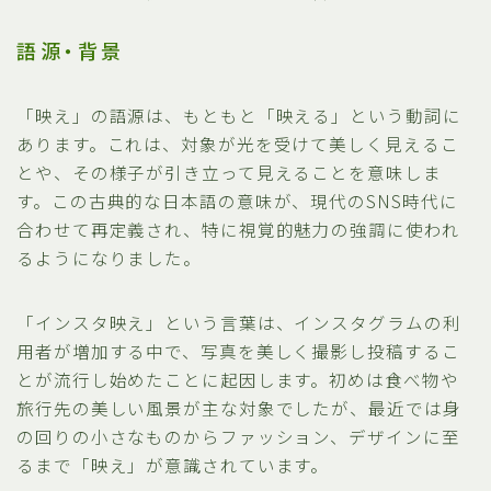
語源・背景
「映え」の語源は、もともと「映える」という動詞に
あります。これは、対象が光を受けて美しく見えるこ
とや、その様子が引き立って見えることを意味しま
す。この古典的な日本語の意味が、現代のSNS時代に
合わせて再定義され、特に視覚的魅力の強調に使われ
るようになりました。
「インスタ映え」という言葉は、インスタグラムの利
用者が増加する中で、写真を美しく撮影し投稿するこ
とが流行し始めたことに起因します。初めは食べ物や
旅行先の美しい風景が主な対象でしたが、最近では身
の回りの小さなものからファッション、デザインに至
るまで「映え」が意識されています。