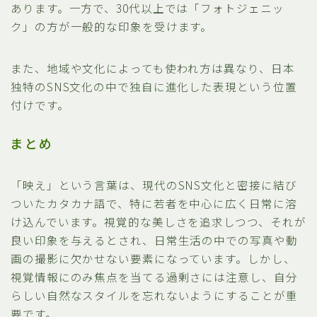
あります。一方で、30代以上では「フォトジェニッ
ク」の方が一般的な印象を受けます。
また、地域や文化によっても使われ方は異なり、日本
独特のSNS文化の中で独自に進化した表現という位置
付けです。
まとめ
「映え」という言葉は、現代のSNS文化と密接に結び
ついたカタカナ語で、特に若者を中心に広く日常に溶
け込んでいます。視覚的な美しさを追求しつつ、それが
良い印象を与えるとされ、日常生活の中での写真や動
画の撮影に欠かせない要素になっています。しかし、
視覚情報にのみ焦点を当てる過剰さには注意し、自分
らしい自然なスタイルを忘れないようにすることが重
要です。