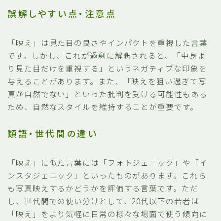
誤解しやすい点・注意点
「映え」は見た目の良さやインパクトを重視した言葉
です。しかし、これが過剰に解釈されると、「中身よ
り見た目だけを重視する」というネガティブな印象を
与えることがあります。また、「映えを狙い過ぎて写
真が自然でない」といった批判を受ける可能性もある
ため、自然なスタイルを維持することが重要です。
類語・世代間の違い
「映え」に似た言葉には「フォトジェニック」や「イ
ンスタジェニック」といったものがあります。これら
も写真映えするかどうかを評価する言葉です。ただ
し、世代間での使い分けとして、20代以下の若者は
「映え」をより気軽に日常の様々な場面で使う傾向に