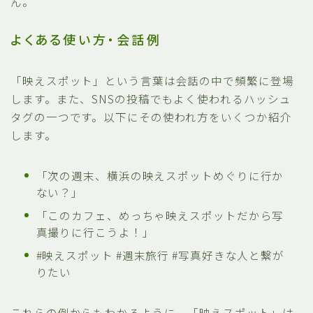
ん。
よくある使い方・会話例
「映えスポット」という言葉は会話の中で頻繁に登場
します。また、SNSの投稿でもよく使われるハッシュ
タグの一つです。以下にその使われ方をいくつか紹介
します。
「次の週末、横浜の映えスポットめぐりに行か
ない？」
「このカフェ、めっちゃ映えスポットだから写
真撮りに行こうよ！」
#映えスポット #週末旅行 #写真好きな人と繋が
りたい
これらの例からもわかるように、「映えスポット」は