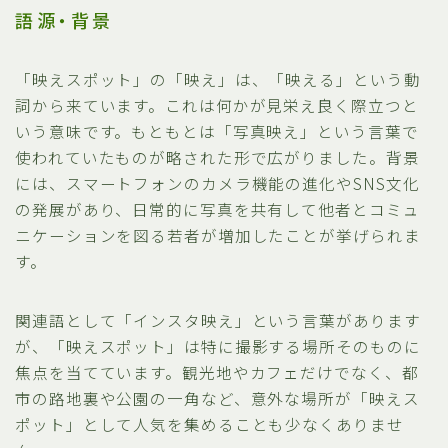
語源・背景
「映えスポット」の「映え」は、「映える」という動
詞から来ています。これは何かが見栄え良く際立つと
いう意味です。もともとは「写真映え」という言葉で
使われていたものが略された形で広がりました。背景
には、スマートフォンのカメラ機能の進化やSNS文化
の発展があり、日常的に写真を共有して他者とコミュ
ニケーションを図る若者が増加したことが挙げられま
す。
関連語として「インスタ映え」という言葉があります
が、「映えスポット」は特に撮影する場所そのものに
焦点を当てています。観光地やカフェだけでなく、都
市の路地裏や公園の一角など、意外な場所が「映えス
ポット」として人気を集めることも少なくありませ