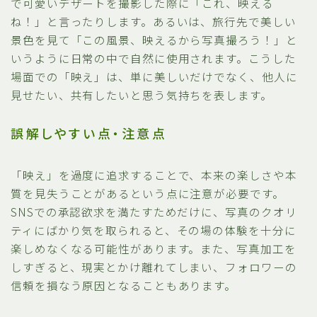
で可愛いデザートを撮影した際に「これ、映える
ね！」と言ったりします。あるいは、旅行先で美しい
景色を見て「この風景、映えるから写真撮ろう！」と
いうように日常の中で自然に使用されます。こうした
場面での「映え」は、単に美しいだけでなく、他人に
見せたい、共有したいと思う気持ちを表します。
誤解しやすい点・注意点
「映え」を過度に追求することで、本来の楽しさや本
質を見失うことがあるという点に注意が必要です。
SNSでの承認欲求を満たすためだけに、写真のクオリ
ティにばかり気を取られると、その場の体験を十分に
楽しめなくなる可能性があります。また、写真加工を
しすぎると、現実とかけ離れてしまい、フォロワーの
信頼を損なう原因となることもあります。