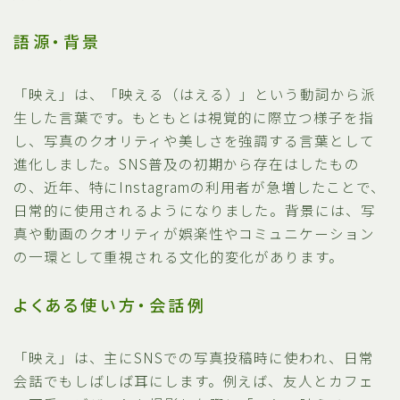
語源・背景
「映え」は、「映える（はえる）」という動詞から派
生した言葉です。もともとは視覚的に際立つ様子を指
し、写真のクオリティや美しさを強調する言葉として
進化しました。SNS普及の初期から存在はしたもの
の、近年、特にInstagramの利用者が急増したことで、
日常的に使用されるようになりました。背景には、写
真や動画のクオリティが娯楽性やコミュニケーション
の一環として重視される文化的変化があります。
よくある使い方・会話例
「映え」は、主にSNSでの写真投稿時に使われ、日常
会話でもしばしば耳にします。例えば、友人とカフェ