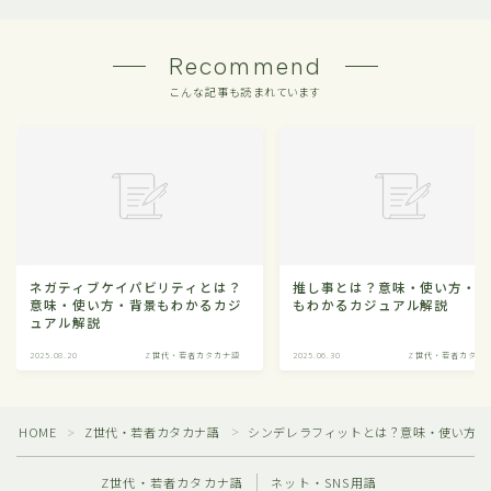
Recommend
こんな記事も読まれています
ネガティブケイパビリティとは？
推し事とは？意味・使い方・
意味・使い方・背景もわかるカジ
もわかるカジュアル解説
ュアル解説
2025.08.20
Z世代・若者カタカナ語
2025.06.30
Z世代・若者カタカ
HOME
Z世代・若者カタカナ語
シンデレラフィットとは？意味・使い方・
＞
＞
Z世代・若者カタカナ語
ネット・SNS用語