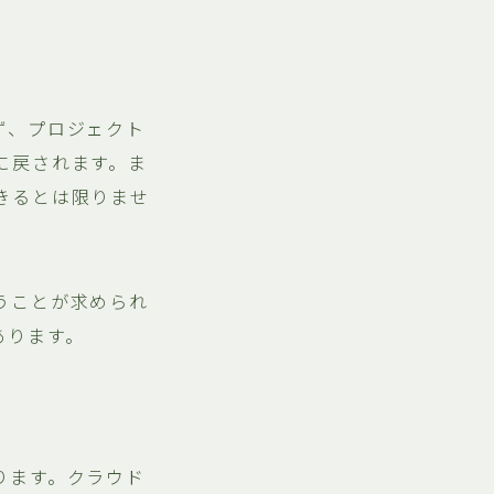
ず、プロジェクト
に戻されます。ま
きるとは限りませ
うことが求められ
あります。
ります。クラウド