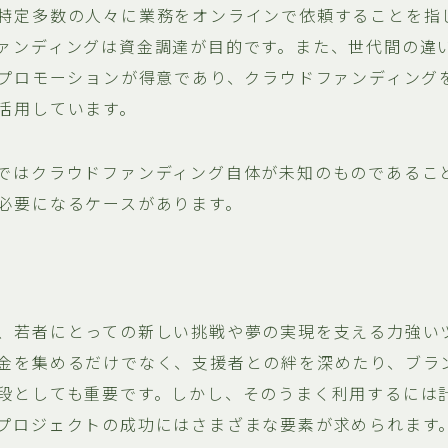
特定多数の人々に業務をオンラインで依頼することを指
ァンディングは資金調達が目的です。また、世代間の違
たプロモーションが得意であり、クラウドファンディング
活用しています。
ではクラウドファンディング自体が未知のものであるこ
必要になるケースがあります。
、若者にとっての新しい挑戦や夢の実現を支える力強い
金を集めるだけでなく、支援者との絆を深めたり、ブラ
段としても重要です。しかし、そのうまく利用するには
プロジェクトの成功にはさまざまな要素が求められます