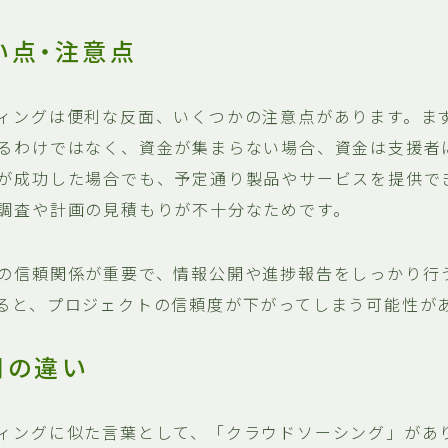
い点・注意点
ィングは便利な反面、いくつかの注意点があります。ま
るわけではなく、資金が集まらない場合、資金は支援者
が成功した場合でも、予定通り製品やサービスを提供で
調査や計画の見積もりが不十分なためです。
の信頼関係が重要で、情報公開や進捗報告をしっかり行
ると、プロジェクトの信頼度が下がってしまう可能性が
間の違い
ィングに似た言葉として、「クラウドソーシング」があ