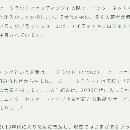
は「クラウドファンディング」の略で、インターネット
仕組みのことを指します。Z世代を始め、多くの若者が
いるこのプラットフォームは、アイディアやプロジェク
注目されています。
ィングという言葉は、「クラウド（crowd）」と「ファ
）」の組み合わせから生まれました。「クラウド」は英語で「
の大衆を指します。この仕組みは、2000年代に入って
リエイターやスタートアップ企業が新たな製品やサービ
まりました。
2010年代に入り急速に普及し、現在ではさまざまなク