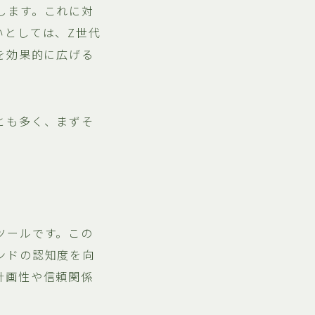
します。これに対
いとしては、Z世代
を効果的に広げる
とも多く、まずそ
ツールです。この
ンドの認知度を向
計画性や信頼関係
。