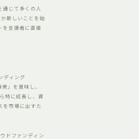
を通じて多くの人
何か新しいことを始
トを支援者に直接
ンディング
群衆」を意味し、
から特に成長し、資
スを市場に出すた
ラウドファンディン