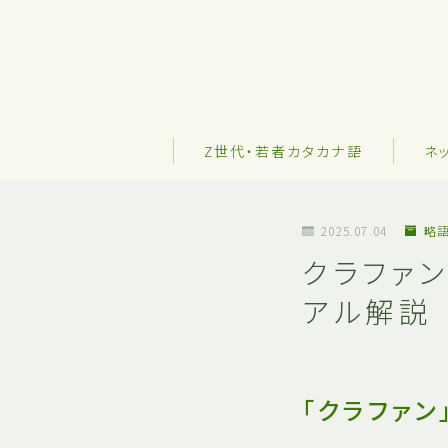
Z世代・若者カタカナ語
ネ
2025.07.04
略
クラファ
アル解説
「クラファン