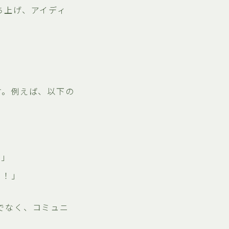
ち上げ、アイディ
す。例えば、以下の
！」
よ！」
でなく、コミュニ