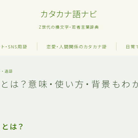
カタカナ語ナビ
Z世代の横文字・若者言葉辞典
ット・SNS用語
恋愛・人間関係のカタカナ語
日常
語・造語
ンとは？意味・使い方・背景もわ
」とは？