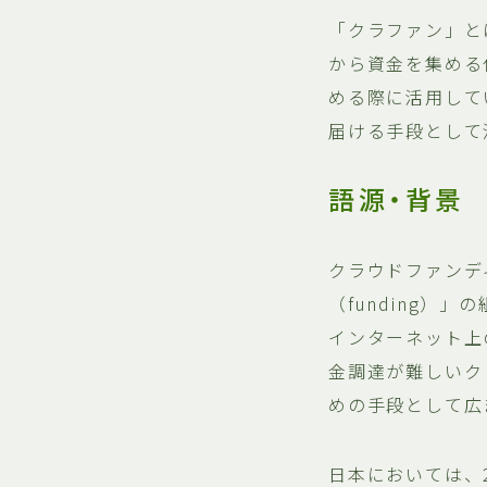
「クラファン」と
から資金を集める
める際に活用して
届ける手段として
語源・背景
クラウドファンデ
（funding
インターネット上
金調達が難しいク
めの手段として広
日本においては、