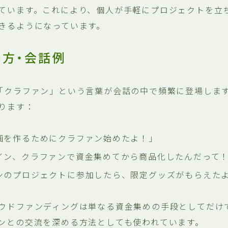
ています。これにより、個人が手軽にプロジェクトを立
きるようになっています。
い方・会話例
「クラファン」という言葉が会話の中で頻繁に登場しま
ります：
画を作るためにクラファン始めたよ！」
イン、クラファンで資金集めてから商品化したんだって
ンのプロジェクトに参加したら、限定グッズがもらえた
ウドファンディングは単なる資金集めの手段としてだけ
ンとの交流を深める方法としても使われています。