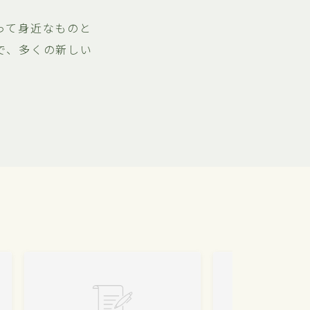
って身近なものと
で、多くの新しい