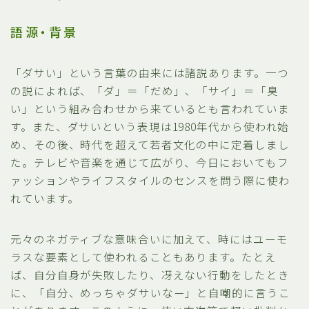
語源・背景
「ダサい」という言葉の由来には諸説あります。一つ
の説によれば、「ダ」＝「だめ」、「サイ」＝「臭
い」という組み合わせから来ているとも言われていま
す。また、ダサいという表現は1980年代から使われ始
め、その後、時代を超えて若者文化の中に定着しまし
た。テレビや音楽を通じて広がり、今日においてもフ
ァッションやライフスタイルのセンスを問う際に使わ
れています。
元々のネガティブな意味合いに加えて、時にはユーモ
ラスな要素として使われることもあります。たとえ
ば、自分自身が失敗したり、冴えない行動をしたとき
に、「自分、めっちゃダサいなー」と自嘲的に言うこ