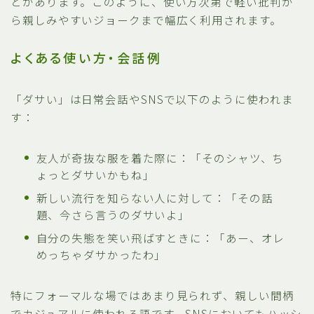
とがあります。このように、使い方次第で軽い批判か
ら親しみやすいジョークまで幅広く利用されます。
よくある使い方・会話例
「ダサい」は日常会話やSNSで以下のように使われま
す：
友人が奇抜な服を着た際に：「そのシャツ、ち
ょっとダサいかもね」
新しい流行を知らない人に対して：「その話
題、今さら言うのダサいよ」
自分の失態を笑い飛ばすときに：「あー、オレ
めっちゃダサかったわ」
特にフォーマルな場ではあまり見られず、親しい間柄
でカジュアルに使われる語です。SNSにおいてもハッシ