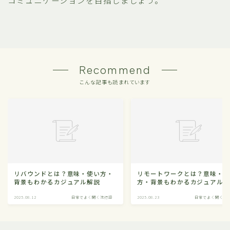
Recommend
こんな記事も読まれています
リバウンドとは？意味・使い方・
リモートワークとは？意味・
背景もわかるカジュアル解説
方・背景もわかるカジュアル
2025.08.12
日常でよく聞く流行語
2025.08.23
日常でよく聞く流