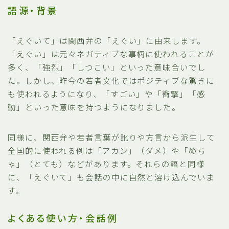
語源・背景
「えぐいて」は関西弁の「えぐい」に由来します。
「えぐい」は元々ネガティブな事柄に使われることが
多く、「強烈」「しつこい」といった意味合いでし
た。しかし、昨今の若者文化ではポジティブな驚きに
も使われるようになり、「すごい」や「衝撃」「感
動」といった意味を持つようになりました。
同様に、関西弁や若者言葉が訛りや方言から派生して
全国的に使われる例は「アカン」（ダメ）や「めち
ゃ」（とても）などがあります。それらの語と同様
に、「えぐいて」も会話の中に自然と溶け込んでいま
す。
よくある使い方・会話例