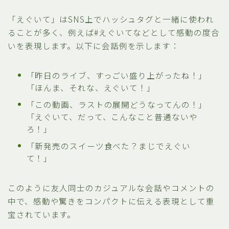
「えぐいて」はSNS上でハッシュタグと一緒に使われ
ることが多く、例えば#えぐいてなどとして感動の度合
いを表現します。以下に会話例を示します：
「昨日のライブ、すっごい盛り上がったね！」
「ほんま、それな、えぐいて！」
「この動画、ラストの展開どうなってんの！」
「えぐいて、だって、こんなこと普通ないや
ろ！」
「新発売のスイーツ食べた？まじでえぐい
て！」
このように友人同士のカジュアルな会話やコメントの
中で、感動や驚きをコンパクトに伝える表現として重
宝されています。