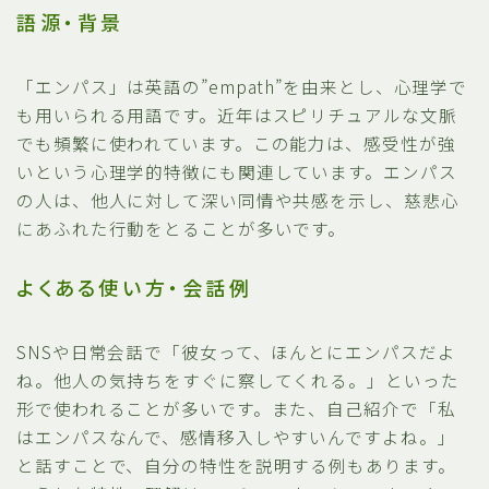
語源・背景
「エンパス」は英語の”empath”を由来とし、心理学で
も用いられる用語です。近年はスピリチュアルな文脈
でも頻繁に使われています。この能力は、感受性が強
いという心理学的特徴にも関連しています。エンパス
の人は、他人に対して深い同情や共感を示し、慈悲心
にあふれた行動をとることが多いです。
よくある使い方・会話例
SNSや日常会話で「彼女って、ほんとにエンパスだよ
ね。他人の気持ちをすぐに察してくれる。」といった
形で使われることが多いです。また、自己紹介で「私
はエンパスなんで、感情移入しやすいんですよね。」
と話すことで、自分の特性を説明する例もあります。