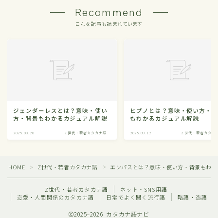
Recommend
こんな記事も読まれています
ジェンダーレスとは？意味・使い
ヒプノとは？意味・使い方・
方・背景もわかるカジュアル解説
もわかるカジュアル解説
2025.08.20
Z世代・若者カタカナ語
2025.09.12
Z世代・若者カタカ
HOME
Z世代・若者カタカナ語
エンパスとは？意味・使い方・背景もわか
＞
＞
Z世代・若者カタカナ語
ネット・SNS用語
恋愛・人間関係のカタカナ語
日常でよく聞く流行語
略語・造語
2025–2026 カタカナ語ナビ