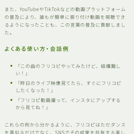
また、YouTubeやTikTokなどの動画プラットフォーム
の普及により、誰もが簡単に振り付け動画を視聴でき
るようになったことも、この言葉の普及に貢献しまし
た。
よくある使い方・会話例
「この曲のフリコピやってみたけど、結構難し
い！」
「昨日のライブ映像見てたら、すぐにフリコピ
したくなった！」
「フリコピ動画撮って、インスタにアップする
から見てね！」
これらの例から分かるように、フリコピはただダンス
を真似るだけでなく、SNSでその成果を共有する楽し