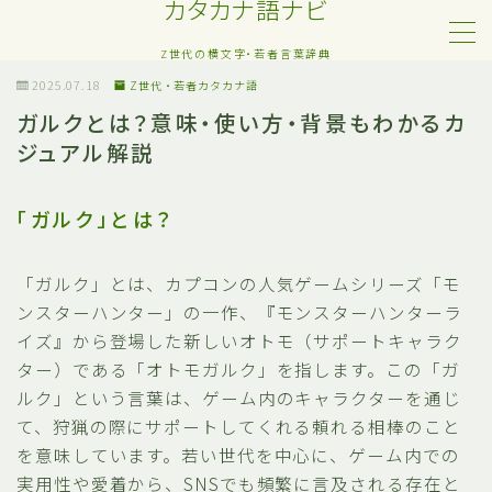
カタカナ語ナビ
Z世代の横文字・若者言葉辞典
MENU
2025.07.18
Z世代・若者カタカナ語
ガルクとは？意味・使い方・背景もわかるカ
ジュアル解説
Z世代・若者カタカナ語
ネット・SNS用語
「ガルク」とは？
恋愛・人間関係のカタカナ語
「ガルク」とは、カプコンの人気ゲームシリーズ「モ
ンスターハンター」の一作、『モンスターハンターラ
日常でよく聞く流行語
イズ』から登場した新しいオトモ（サポートキャラク
ター）である「オトモガルク」を指します。この「ガ
略語・造語
ルク」という言葉は、ゲーム内のキャラクターを通じ
て、狩猟の際にサポートしてくれる頼れる相棒のこと
を意味しています。若い世代を中心に、ゲーム内での
実用性や愛着から、SNSでも頻繁に言及される存在と