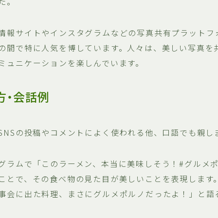
た。
情報サイトやインスタグラムなどの写真共有プラットフ
の間で特に人気を博しています。人々は、美しい写真を
ミュニケーションを楽しんでいます。
方・会話例
SNSの投稿やコメントによく使われる他、口語でも親し
グラムで「このラーメン、本当に美味しそう！#グルメ
ことで、その食べ物の見た目が美しいことを表現します
事会に出た料理、まさにグルメポルノだったよ！」と語