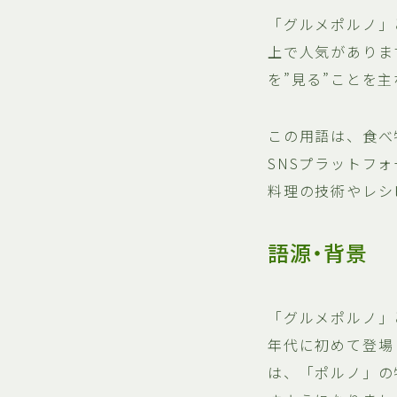
「グルメポルノ」
上で人気がありま
を”見る”ことを
この用語は、食べ
SNSプラットフ
料理の技術やレシ
語源・背景
「グルメポルノ」と
年代に初めて登場
は、「ポルノ」の