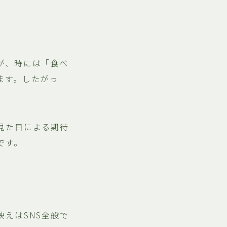
が、時には「食べ
ます。したがっ
。
見た目による期待
です。
えはSNS全般で