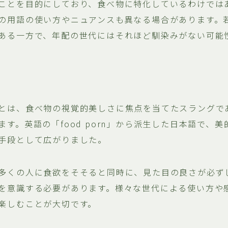
ことを目的にしており、食べ物に特化しているわけでは
の用語の使い方やニュアンスも異なる場合があります。
ある一方で、年配の世代にはそれほど馴染みがない可能
とは、食べ物の視覚的美しさに焦点を当てたスラングであ
す。英語の「food porn」から派生した日本語で、
手段として広がりました。
多くの人に食欲をそそると同時に、見た目の良さが必ず
を意識する必要があります。様々な世代による使い方や
楽しむことが大切です。