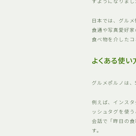
すようになりまし
日本では、グルメ
食通や写真愛好家
食べ物を介したコ
よくある使い
グルメポルノは、
例えば、インスタ
ッシュタグを使う
会話で「昨日の食
す。