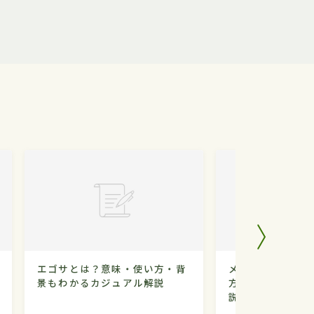
エゴサとは？意味・使い方・背
メンションとは？
景もわかるカジュアル解説
方・背景もわかる
説