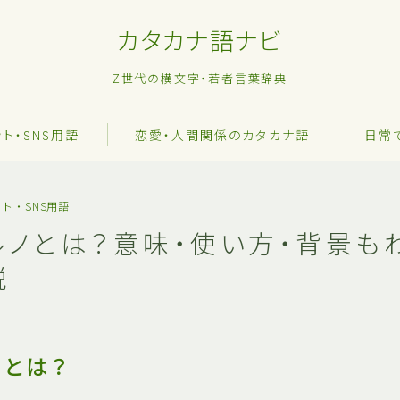
カタカナ語ナビ
Z世代の横文字・若者言葉辞典
ット・SNS用語
恋愛・人間関係のカタカナ語
日常
ト・SNS用語
ルノとは？意味・使い方・背景も
説
ノとは？