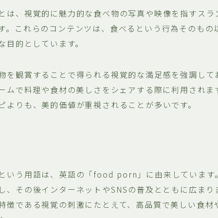
とは、視覚的に魅力的な食べ物の写真や映像を指すスラン
す。これらのコンテンツは、食べるという行為そのもの
主な目的としています。
物を観賞することで得られる視覚的な満足感を強調して
ォームで料理や食材の美しさをシェアする際に利用されま
ピよりも、美的価値が重視されることが多いです。
いう用語は、英語の「food porn」に由来しています
し、その後インターネットやSNSの普及とともに広まり
特徴である視覚の刺激にたとえて、高品質で美しい食材