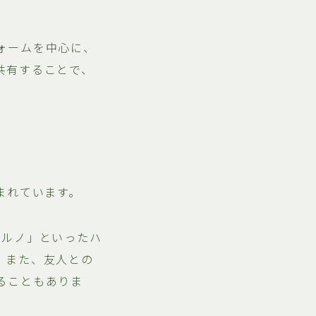
ォームを中心に、
共有することで、
まれています。
ポルノ」といったハ
。また、友人との
ることもありま