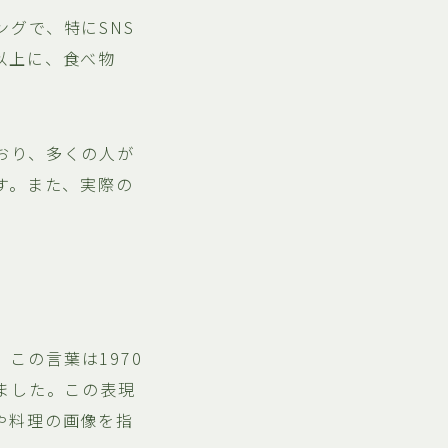
グで、特にSNS
以上に、食べ物
おり、多くの人が
す。また、実際の
。この言葉は1970
ました。この表現
や料理の画像を指