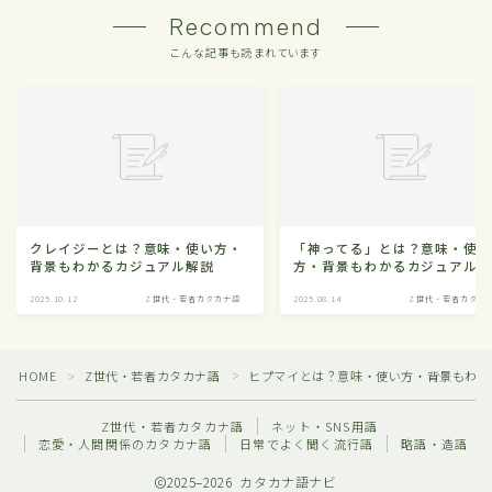
Recommend
こんな記事も読まれています
クレイジーとは？意味・使い方・
「神ってる」とは？意味・使
背景もわかるカジュアル解説
方・背景もわかるカジュアル
2025.10.12
Z世代・若者カタカナ語
2025.08.14
Z世代・若者カタカ
HOME
Z世代・若者カタカナ語
ヒプマイとは？意味・使い方・背景もわか
＞
＞
Z世代・若者カタカナ語
ネット・SNS用語
恋愛・人間関係のカタカナ語
日常でよく聞く流行語
略語・造語
2025–2026 カタカナ語ナビ