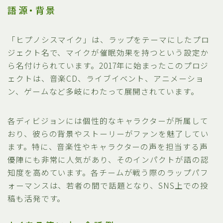
語源・背景
「ヒプノシスマイク」は、ラップをテーマにしたプロ
ジェクト名で、マイクが催眠効果を持つという設定か
ら名付けられています。2017年に始まったこのプロジ
ェクトは、音楽CD、ライブイベント、アニメーショ
ン、ゲームなど多岐にわたって展開されています。
各ディビジョンには個性的なキャラクターが所属して
おり、彼らの背景やストーリーがファンを魅了してい
ます。特に、音楽性やキャラクターの声を担当する声
優陣にも非常に人気があり、そのインパクトが語の認
知度を高めています。各チームが戦う際のラップパフ
ォーマンスは、若者の間で話題となり、SNS上での投
稿も活発です。