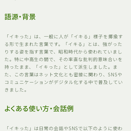
語源・背景
「イキった」は、一般に人が「イキる」様子を揶揄す
る形で生まれた言葉です。「イキる」とは、強がった
りする姿を指す言葉で、昭和時代から使われていまし
た。特に中高生の間で、その率直な批判的意味合いを
持ったまま、「イキった」として派生しました。ま
た、この言葉はネット文化とも密接に関わり、SNSや
コミュニケーションがデジタル化する中で普及してい
きました。
よくある使い方・会話例
「イキった」は日常の会話やSNSで以下のように使わ