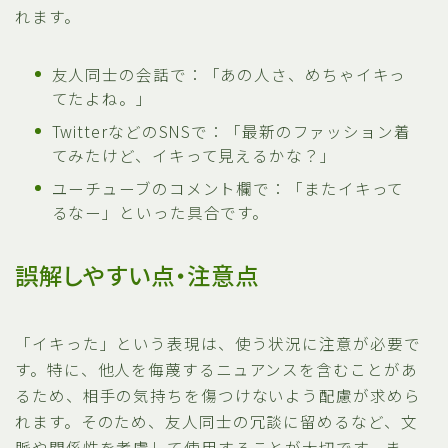
れます。
友人同士の会話で：「あの人さ、めちゃイキっ
てたよね。」
TwitterなどのSNSで：「最新のファッション着
てみたけど、イキって見えるかな？」
ユーチューブのコメント欄で：「またイキって
るなー」といった具合です。
誤解しやすい点・注意点
「イキった」という表現は、使う状況に注意が必要で
す。特に、他人を侮蔑するニュアンスを含むことがあ
るため、相手の気持ちを傷つけないよう配慮が求めら
れます。そのため、友人同士の冗談に留めるなど、文
脈や関係性を考慮して使用することが大切です。ま