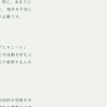
。特に、あまりに
と、相手を不快に
が必要です。
「ヒキニート」
での活動を好む人
代や使用する人の
内向的な性格を示