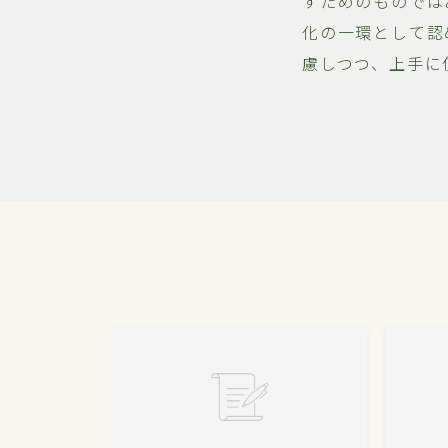
すためのものでは
化の一環として認
慮しつつ、上手に