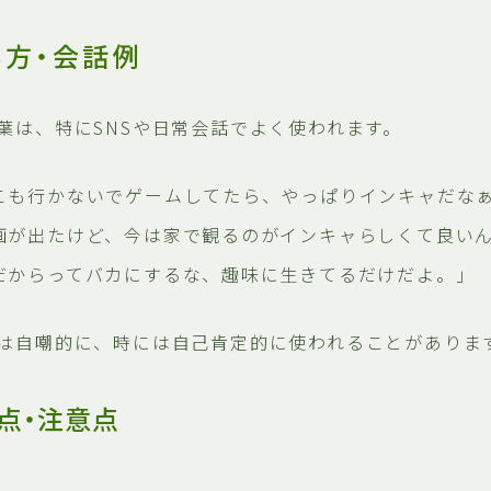
い方・会話例
葉は、特にSNSや日常会話でよく使われます。
こも行かないでゲームしてたら、やっぱりインキャだな
画が出たけど、今は家で観るのがインキャらしくて良い
だからってバカにするな、趣味に生きてるだけだよ。」
は自嘲的に、時には自己肯定的に使われることがありま
点・注意点