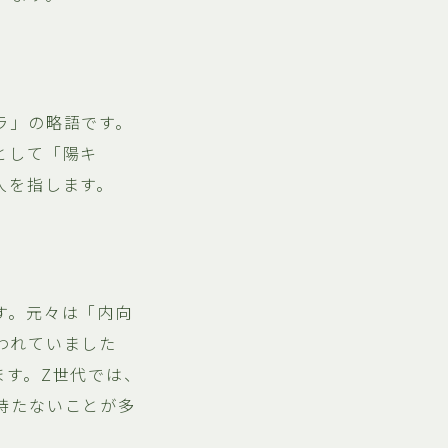
ラ」の略語です。
として「陽キ
人を指します。
す。元々は「内向
われていました
ます。Z世代では、
持たないことが多