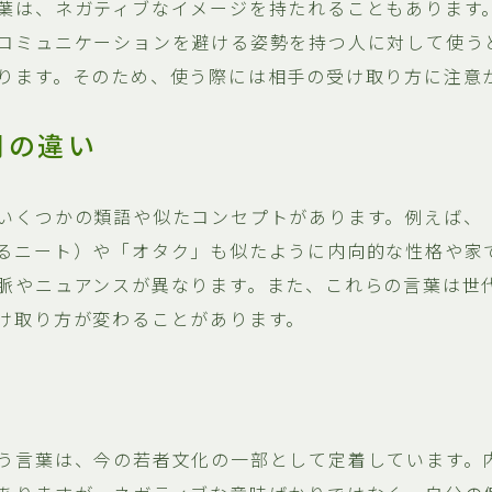
葉は、ネガティブなイメージを持たれることもあります
コミュニケーションを避ける姿勢を持つ人に対して使う
ります。そのため、使う際には相手の受け取り方に注意
間の違い
いくつかの類語や似たコンセプトがあります。例えば、
るニート）や「オタク」も似たように内向的な性格や家
脈やニュアンスが異なります。また、これらの言葉は世
け取り方が変わることがあります。
う言葉は、今の若者文化の一部として定着しています。