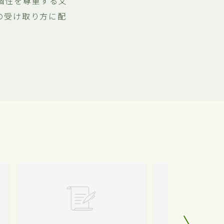
個性を尊重する文
の受け取り方に配