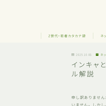
Z世代・若者カタカナ語
ネ
2025.10.08
ネッ
インキャ
ル解説
申し訳ありません
いません。しかし