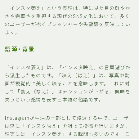
「インスタ萎え」という表現は、特に見た目の鮮やか
さや完璧さを重視する現代のSNS文化において、多く
のユーザーが抱くプレッシャーや失望感を反映してい
ます。
語源・背景
「インスタ萎え」は、「インスタ映え」の言葉遊びか
ら派生したものです。「映え（ばえ）」は、写真や動
画が視覚的に美しく映ることを意味します。これに対
して「萎え（なえ）」はテンションが下がる、興味を
失うという感情を表す日本語の俗語です。
Instagramが生活の一部として浸透する中で、ユーザー
は常に「インスタ映え」を狙って投稿を行いますが、
現実には「インスタ萎え」する瞬間も多いのです。こ