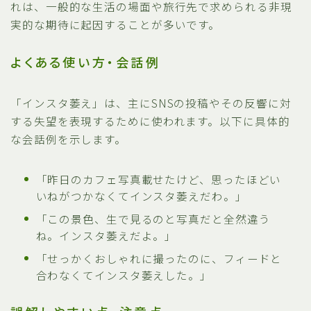
れは、一般的な生活の場面や旅行先で求められる非現
実的な期待に起因することが多いです。
よくある使い方・会話例
「インスタ萎え」は、主にSNSの投稿やその反響に対
する失望を表現するために使われます。以下に具体的
な会話例を示します。
「昨日のカフェ写真載せたけど、思ったほどい
いねがつかなくてインスタ萎えだわ。」
「この景色、生で見るのと写真だと全然違う
ね。インスタ萎えだよ。」
「せっかくおしゃれに撮ったのに、フィードと
合わなくてインスタ萎えした。」