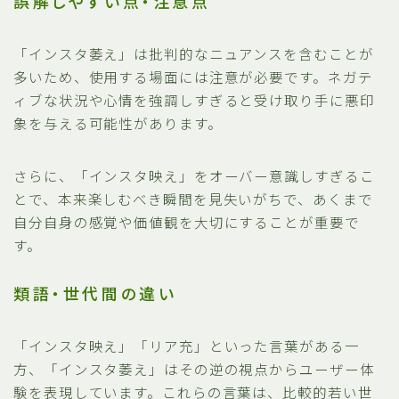
誤解しやすい点・注意点
「インスタ萎え」は批判的なニュアンスを含むことが
多いため、使用する場面には注意が必要です。ネガテ
ィブな状況や心情を強調しすぎると受け取り手に悪印
象を与える可能性があります。
さらに、「インスタ映え」をオーバー意識しすぎるこ
とで、本来楽しむべき瞬間を見失いがちで、あくまで
自分自身の感覚や価値観を大切にすることが重要で
す。
類語・世代間の違い
「インスタ映え」「リア充」といった言葉がある一
方、「インスタ萎え」はその逆の視点からユーザー体
験を表現しています。これらの言葉は、比較的若い世