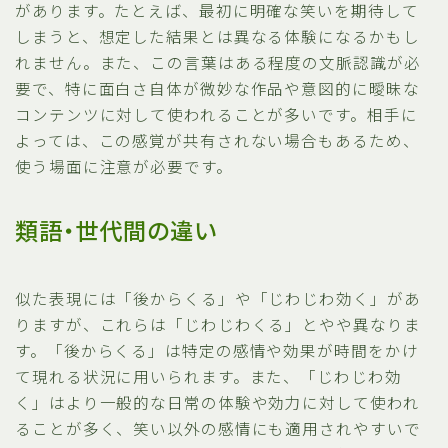
があります。たとえば、最初に明確な笑いを期待して
しまうと、想定した結果とは異なる体験になるかもし
れません。また、この言葉はある程度の文脈認識が必
要で、特に面白さ自体が微妙な作品や意図的に曖昧な
コンテンツに対して使われることが多いです。相手に
よっては、この感覚が共有されない場合もあるため、
使う場面に注意が必要です。
類語・世代間の違い
似た表現には「後からくる」や「じわじわ効く」があ
りますが、これらは「じわじわくる」とやや異なりま
す。「後からくる」は特定の感情や効果が時間をかけ
て現れる状況に用いられます。また、「じわじわ効
く」はより一般的な日常の体験や効力に対して使われ
ることが多く、笑い以外の感情にも適用されやすいで