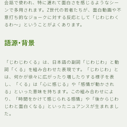
会話で使われ、特に遅れて面白さを感じるようなシー
ンで多用されます。Z世代の若者たちが、面白動画や不
意打ち的なジョークに対する反応として「じわじわく
るわ〜」ということがよくあります。
語源・背景
「じわじわくる」は、日本語の副詞「じわじわ」と動
詞「くる」を組み合わせた表現です。「じわじわ」と
は、何かが徐々に広がったり増したりする様子を表
し、「くる」は「心に感じる」や「感情が動かされ
る」といった意味を持ちます。この組み合わせによ
り、「時間をかけて感じられる感情」や「後からじわ
じわと面白くなる」といったニュアンスが生まれまし
た。