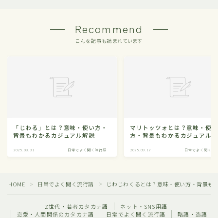
Recommend
こんな記事も読まれています
「じわる」とは？意味・使い方・
マリトッツォとは？意味・使
背景もわかるカジュアル解説
方・背景もわかるカジュアル
2025.08.31
日常でよく聞く流行語
2025.09.17
日常でよく聞く流
HOME
日常でよく聞く流行語
じわじわくるとは？意味・使い方・背景も
＞
＞
Z世代・若者カタカナ語
ネット・SNS用語
恋愛・人間関係のカタカナ語
日常でよく聞く流行語
略語・造語