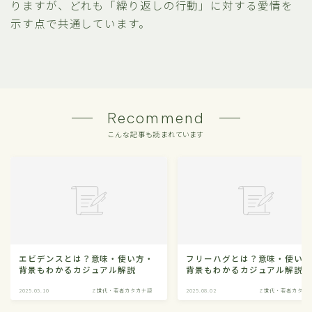
りますが、どれも「繰り返しの行動」に対する愛情を
示す点で共通しています。
Recommend
こんな記事も読まれています
エビデンスとは？意味・使い方・
フリーハグとは？意味・使い
背景もわかるカジュアル解説
背景もわかるカジュアル解説
2025.05.10
Z世代・若者カタカナ語
2025.08.02
Z世代・若者カタカ