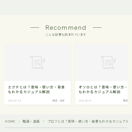
Recommend
こんな記事も読まれています
エグチとは？意味・使い方・背景
オソロとは？意味・使い方・
もわかるカジュアル解説
もわかるカジュアル解説
2025.07.04
略語・造語
2025.08.07
略語・
HOME
略語・造語
プロフとは？意味・使い方・背景もわかるカジュアル
＞
＞