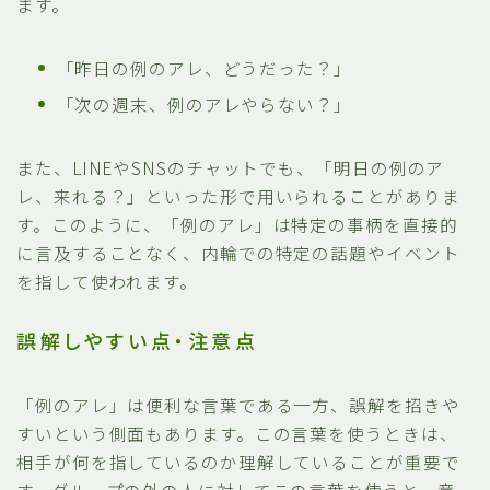
ます。
「昨日の例のアレ、どうだった？」
「次の週末、例のアレやらない？」
また、LINEやSNSのチャットでも、「明日の例のア
レ、来れる？」といった形で用いられることがありま
す。このように、「例のアレ」は特定の事柄を直接的
に言及することなく、内輪での特定の話題やイベント
を指して使われます。
誤解しやすい点・注意点
「例のアレ」は便利な言葉である一方、誤解を招きや
すいという側面もあります。この言葉を使うときは、
相手が何を指しているのか理解していることが重要で
す。グループの外の人に対してこの言葉を使うと、意