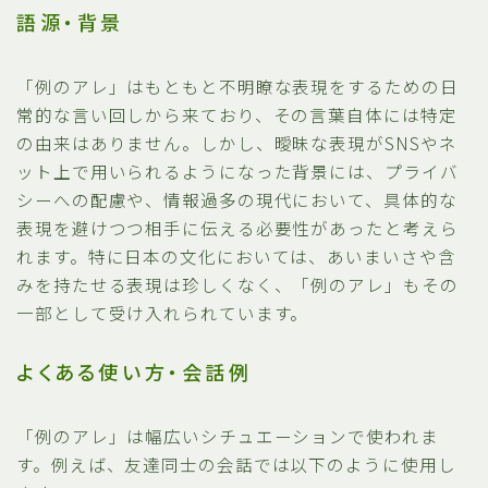
語源・背景
「例のアレ」はもともと不明瞭な表現をするための日
常的な言い回しから来ており、その言葉自体には特定
の由来はありません。しかし、曖昧な表現がSNSやネ
ット上で用いられるようになった背景には、プライバ
シーへの配慮や、情報過多の現代において、具体的な
表現を避けつつ相手に伝える必要性があったと考えら
れます。特に日本の文化においては、あいまいさや含
みを持たせる表現は珍しくなく、「例のアレ」もその
一部として受け入れられています。
よくある使い方・会話例
「例のアレ」は幅広いシチュエーションで使われま
す。例えば、友達同士の会話では以下のように使用し