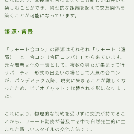
楽しむことができ、物理的な距離を超えて交友関係を
築くことが可能になっています。
語源・背景
「リモート合コン」の語源はそれぞれ「リモート（遠
隔）」と「合コン（合同コンパ）」から来ています。
元々若者文化の一環として、複数の男女が集まって行
うパーティー形式の出会いの場として人気の合コン
が、パンデミック以降、現実に集まることが難しくな
ったため、ビデオチャットで代替される形になりまし
た。
これにより、物理的な制約を受けずに交流が持てるこ
とから、リモート勤務が普及する中で自然発生的に生
まれた新しいスタイルの交流方法です。