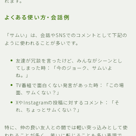
れます。
よくある使い方・会話例
「サムい」は、会話やSNSでのコメントとして下記の
ように使われることが多いです。
友達が冗談を言ったけど、みんながシーンとし
てしまった時：「今のジョーク、サムいよ
ね。」
TV番組で面白くない発言があった時：「この場
面、サムくない？」
XやInstagramの投稿に対するコメント：「そ
れ、ちょっとサムくない？」
特に、仲の良い友人との間では軽い突っ込みとして使
われることが多く、笑いに転じることも多い表現で