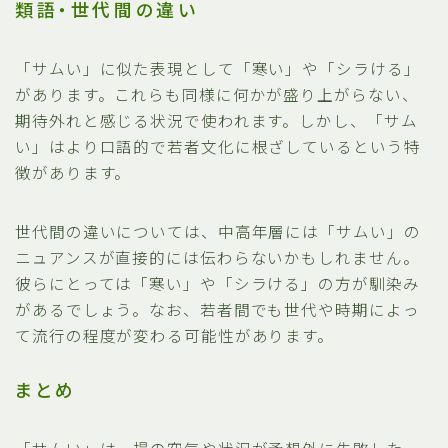
類語・世代間の違い
「サムい」に似た表現として「寒い」や「シラける」
があります。これらも同様に何かが盛り上がらない、
期待外れと感じる状況で使われます。しかし、「サム
い」はより口語的で若者文化に根ざしているという特
徴があります。
世代間の違いについては、中高年層には「サムい」の
ニュアンスが直接的には伝わらないかもしれません。
彼らにとっては「寒い」や「シラける」の方が馴染み
があるでしょう。なお、若者間でも世代や時期によっ
て流行の程度が変わる可能性があります。
まとめ
「サムい」は、場の空気や状況が予想外に失敗した