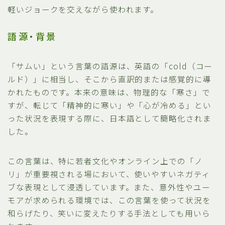
軽いジョークを交えながら使われます。
語源・背景
「サムい」という言葉の語源は、英語の「cold（コー
ルド）」に相当し、そこから直訳的または感覚的に導
かれたものです。本来の意味は、物理的な「寒さ」で
すが、転じて「精神的に寒い」や「心が冷める」とい
った状況を表現する際に、日本語として簡略化されま
した。
この言葉は、特に若者文化やオンライン上での「ノ
リ」が重要視される場において、使いやすいネガティ
ブな表現として浸透しています。また、意外性やユー
モアが求められる環境では、この言葉を使って状況を
和らげたり、笑いに変えたりする手法としても用いら