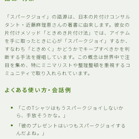
「スパークジョイ」の語源は、日本の片付けコンサル
タント・近藤麻理恵さんの著書に由来します。彼女の
片付けメソッド「ときめき片付け法」では、アイテム
を手に取ったときに心が「スパークジョイ」するか、
すなわち「ときめく」かどうかでキープすべきかを判
断する手法を提唱しています。この概念は世界中で注
目を集め、特にミニマリストや整理整頓を重視するコ
ミュニティで取り入れられています。
よくある使い方・会話例
「このTシャツはもうスパークジョイしないか
ら、手放そうかな。」
「彼のプレゼントはいつもスパークジョイする
んだよね。」