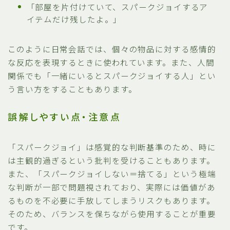
「部屋を片付けていて、スパークジョイするア
イテムだけ残したよ。」
このように日常会話では、個々の物品に対する感情的
な反応を表現するときに使われています。また、人間
関係でも「一緒にいるとスパークジョイする人」とい
う言い方をすることもあります。
誤解しやすい点・注意点
「スパークジョイ」は感覚的な判断基準のため、時に
は主観的過ぎるという批判を受けることもあります。
また、「スパークジョイしない＝捨てる」という極端
な判断が一部で問題視されており、実際には価値があ
るものを不必要に手放してしまうリスクもあります。
そのため、バランスを保ちながら使用することが重要
です。