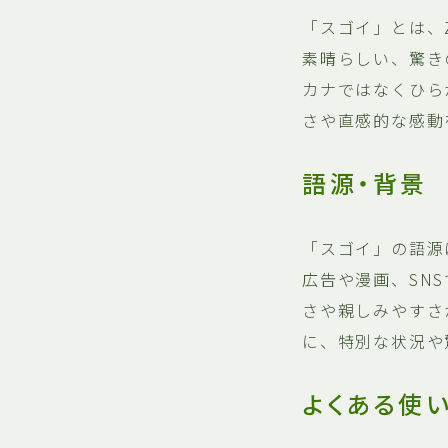
「スゴイ」とは、
素晴らしい、驚き
カナではなくひら
さや直感的な感動
語源・背景
「スゴイ」の語源
広告や漫画、SN
さや親しみやすさ
に、特別な状況や
よくある使