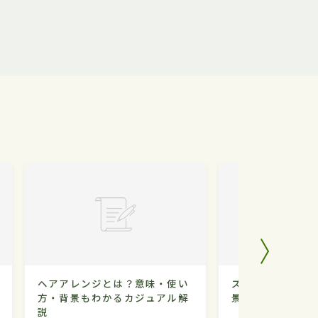
ヘアアレンジとは？意味・使い
ズボラとは？意味
方・背景もわかるカジュアル解
景もわかるカジュ
説