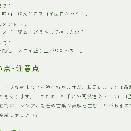
話で：
た映画、ほんとにスゴイ面白かった！」
コメントで：
、スゴイ綺麗！どうやって撮ったの？」
想で：
ブ配信、スゴイ盛り上がりだった！」
い点・注意点
ティブな意味合いを強く持ちますが、状況によっては過
ともあります。このため、相手との関係性やトーンには
面では、シンプルな誉め言葉が誤解を生むことがあるの
考慮しましょう。