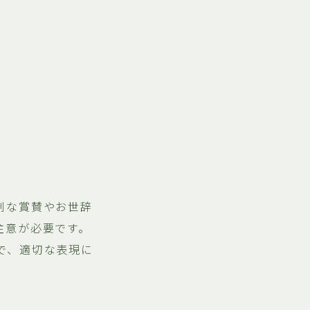
剰な賞賛やお世辞
注意が必要です。
で、適切な表現に