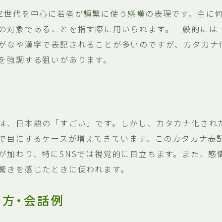
Z世代を中心に若者が頻繁に使う感嘆の表現です。主に
の対象であることを指す際に用いられます。一般的には
がなや漢字で表記されることが多いのですが、カタカナ
を強調する狙いがあります。
は、日本語の「すごい」です。しかし、カタカナ化され
Sで目にするケースが増えてきています。このカタカナ表
が加わり、特にSNSでは視覚的に目立ちます。また、感
驚きを感じたときに使われます。
い方・会話例