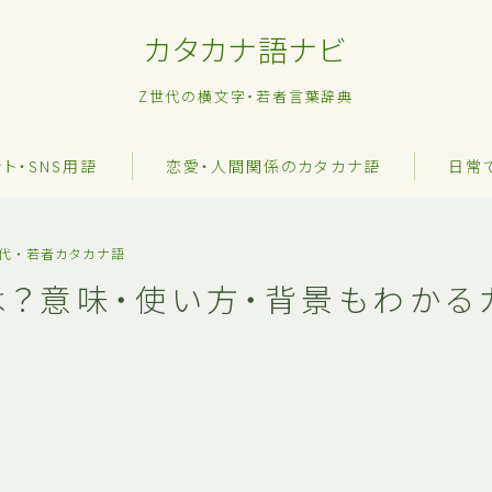
カタカナ語ナビ
Z世代の横文字・若者言葉辞典
ット・SNS用語
恋愛・人間関係のカタカナ語
日常
世代・若者カタカナ語
は？意味・使い方・背景もわかる
？