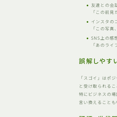
友達との会
「この前見
インスタの
「この写真
SNS上の感
「あのライ
誤解しやす
「スゴイ」はポジ
と受け取られるこ
特にビジネスの場
言い換えることも