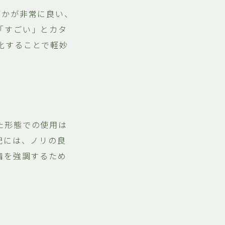
何かが非常に良い、
「すごい」とカタ
化することで軽妙
た形態での使用は
記には、ノリの良
情を強調するため