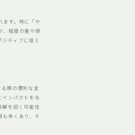
れます。特に「や
が、程度の差や使
ポジティブに捉え
する際の便利な言
にインパクトを与
誤解を招く可能性
現も多くあり、そ