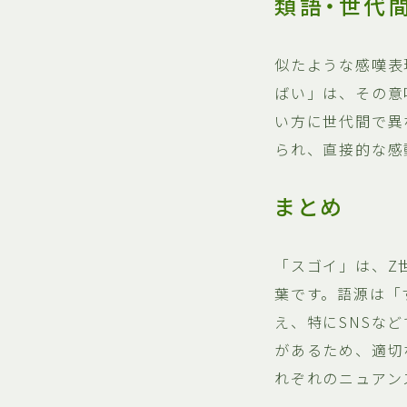
類語・世代
似たような感嘆表
ばい」は、その意
い方に世代間で異
られ、直接的な感
まとめ
「スゴイ」は、Z
葉です。語源は「
え、特にSNSな
があるため、適切
れぞれのニュアン