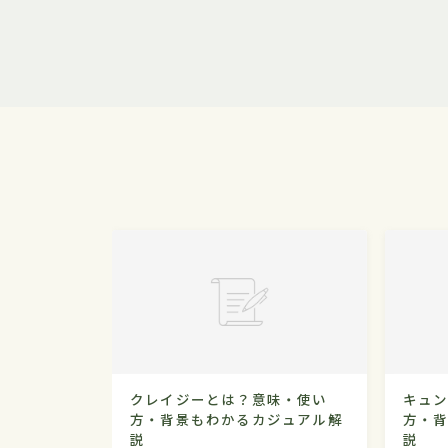
クレイジーとは？意味・使い
キュ
方・背景もわかるカジュアル解
方・
説
説