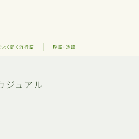
でよく聞く流行語
略語・造語
カジュアル