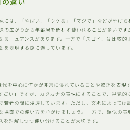
間の違い
現には、「やばい」「ウケる」「マジで」などが挙げら
味の広がりから年齢層を問わず使われることが多いです
なるニュアンスがあります。一方で「スゴイ」は比較的
動を表現する際に適しています。
世代を中心に何かが非常に優れていることや驚きを表現
すごい」ですが、カタカナの表現にすることで、視覚的
どで若者の間に浸透しています。ただし、文脈によっては
な場面での使い方を心がけましょう。一方で、類似の表
スを理解しつつ使い分けることが大切です。