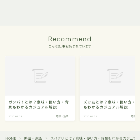
Recommend
こんな記事も読まれています
ガンバ！とは？意味・使い方・背
ズッ友とは？意味・使い方・
景もわかるカジュアル解説
もわかるカジュアル解説
2026.04.23
略語・造語
2025.05.04
略語・
HOME
略語・造語
スパダリとは？意味・使い方・背景もわかるカジュア
＞
＞