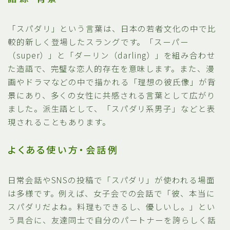
「スパダリ」という言葉は、日本の若者文化の中で比
較的新しく登場したスラングです。「スーパー
（super）」と「ダーリン（darling）」を組み合わせ
た造語で、完璧な恋人的存在を意味します。また、漫
画やドラマなどの中で描かれる「理想の彼氏像」が背
景にあり、多くの女性に共感される言葉として広がり
ました。派生語として、「スパダリ系男子」などと表
現されることもあります。
よくある使い方・会話例
日常会話やSNSの投稿で「スパダリ」が使われる場面
は多様です。例えば、女子会での会話で「彼、本当に
スパダリだよね。料理もできるし、優しいし。」とい
う具合に、友達同士で自分のパートナーを誇らしく話