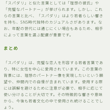
「スパダリ」と似た言葉としては「理想の彼氏」や
「完璧なパートナー」が挙げられます。しかし、これ
らの言葉と比べ、「スパダリ」はより若者らしい響き
を持ち、SNS時代独特のカジュアルさがあります。な
お、年配の世代には通じにくい場合もあるため、相手
によって言葉を選ぶ配慮が重要です。
まとめ
「スパダリ」は、完璧な恋人を形容する若者言葉であ
り、特に女性を中心に愛用されています。この言葉の
背景には、理想のパートナー像を実現したいという願
望や、仲間内での自慢が含まれています。使用する際
には誤解を避けるために注意が必要で、相手に応じて
使い分けることが大切です。その特徴的な響きや意味
から、今後も若者文化の中で使用され続けることでし
ょう。