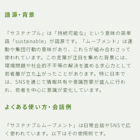
語源・背景
「サステナブル」は「持続可能な」という意味の英単
語「sustainable」が語源です。「ムーブメント」は運
動や集団行動の意味があり、これらが組み合わさって
使われています。この言葉が注目を集めた背景には、
環境問題や社会的不平等の解決を進める求心力として
若者層が立ち上がったことがあります。特に日本で
は、SNSを通じて情報共有や意識啓蒙が盛んに行わ
れ、若者を中心に意識が変化しています。
よくある使い方・会話例
「サステナブルムーブメント」は日常会話やSNSで広
く使われています。以下はその使用例です。