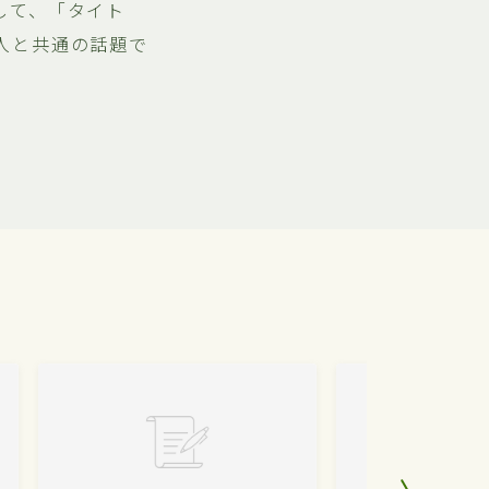
して、「タイト
人と共通の話題で