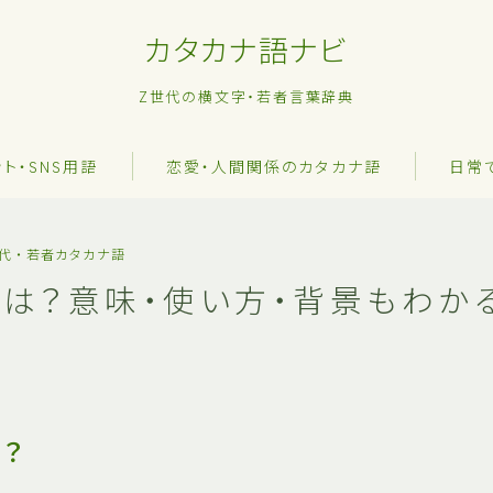
カタカナ語ナビ
Z世代の横文字・若者言葉辞典
ット・SNS用語
恋愛・人間関係のカタカナ語
日常
世代・若者カタカナ語
とは？意味・使い方・背景もわか
？