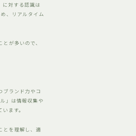
」に対する認識は
ため、リアルタイム
ことが多いので、
つブランド力やコ
トル」は情報収集や
ています。
ことを理解し、適