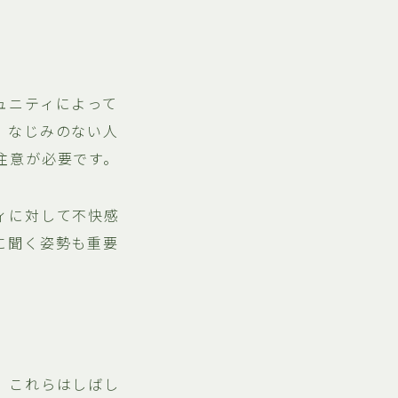
ュニティによって
、なじみのない人
注意が必要です。
ィに対して不快感
に聞く姿勢も重要
、これらはしばし