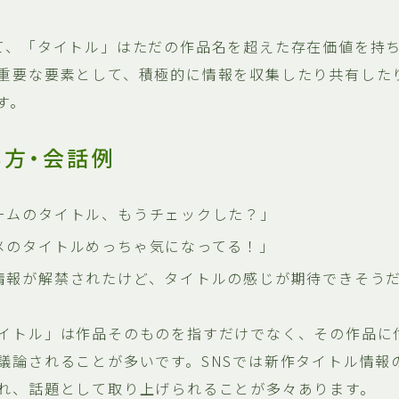
て、「タイトル」はただの作品名を超えた存在価値を持
重要な要素として、積極的に情報を収集したり共有した
す。
い方・会話例
ームのタイトル、もうチェックした？」
メのタイトルめっちゃ気になってる！」
情報が解禁されたけど、タイトルの感じが期待できそう
イトル」は作品そのものを指すだけでなく、その作品に
議論されることが多いです。SNSでは新作タイトル情報
れ、話題として取り上げられることが多々あります。