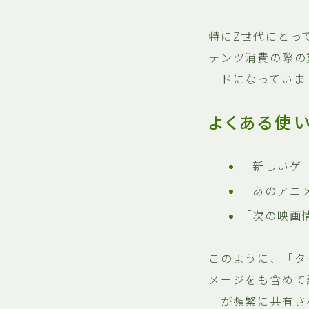
特にZ世代にとっ
テンツ消費の際の
ードになっていま
よくある使
「新しいゲ
「あのアニ
「次の映画
このように、「タ
メージをも含めて
ーが頻繁に共有さ