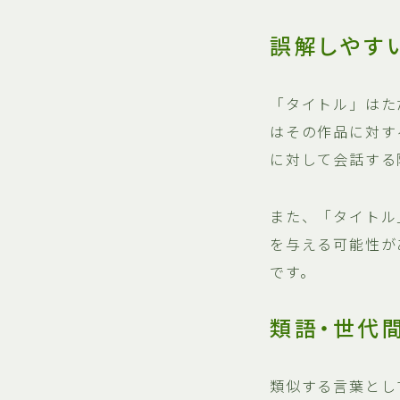
誤解しやす
「タイトル」はた
はその作品に対す
に対して会話する
また、「タイトル
を与える可能性が
です。
類語・世代
類似する言葉とし