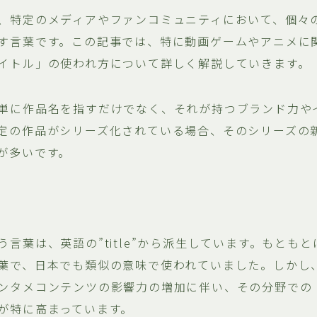
、特定のメディアやファンコミュニティにおいて、個々
す言葉です。この記事では、特に動画ゲームやアニメに関
イトル」の使われ方について詳しく解説していきます。
単に作品名を指すだけでなく、それが持つブランド力や
定の作品がシリーズ化されている場合、そのシリーズの
が多いです。
言葉は、英語の”title”から派生しています。もとも
葉で、日本でも類似の意味で使われていました。しかし
ンタメコンテンツの影響力の増加に伴い、その分野での
が特に高まっています。