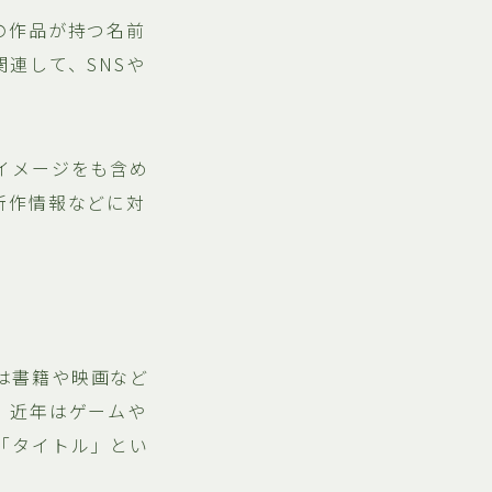
の作品が持つ名前
連して、SNSや
イメージをも含め
新作情報などに対
とは書籍や映画など
、近年はゲームや
「タイトル」とい