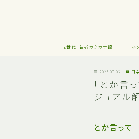
Z世代・若者カタカナ語
ネ
2025.07.03
日
「とか言
ジュアル
とか言って