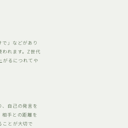
けで」などがあり
使われます。Z世代
上がるにつれてや
り、自己の発言を
、相手との距離を
ることが大切で