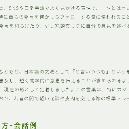
は、SNSや日常会話でよく見かける表現で、「〜とは言
特に自らの発言を何かしらフォローする際に使われるこ
発言を和らげたり、少し冗談交じりに自分の意見を述べ
もともと、日本語の文法として「と言いつつも」という
が普及し、短く効率的に意思を伝えることが求められるよ
、現在の形として定着しました。この言葉は、特にカジ
おり、若者の間で軽い冗談や皮肉を交える際の標準フレ
い方・会話例