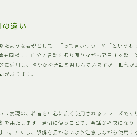
間の違い
似たような表現として、「って言いつつ」や「というわ
葉も同様に、自分の言動を振り返りながら発言する際に
的に活用し、軽やかな会話を楽しんでいますが、世代が
向があります。
いう表現は、若者を中心に広く使用されるフレーズであ
割を果たします。適切に使うことで、会話が軽快になり
ます。ただし、誤解を招かないよう注意しながら使用す