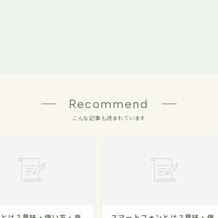
Recommend
こんな記事も読まれています
るとは？意味・使い方・背
スマートフォンとは？意味・使