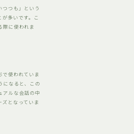
いつつも」という
とが多いです。こ
る際に使われま
形で使われていま
うになると、この
ュアルな会話の中
ーズとなっていま