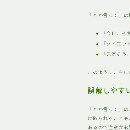
「とか言って」は
「今日こそ
「ダイエッ
「元気そう
このように、主に
誤解しやす
「とか言って」は
け取られることも
あるので注意が必