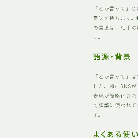
「とか言って」と
意味を持ちます。
の言葉は、相手の
す。
語源・背景
「とか言って」は
した。特にSNS
表現が簡略化され
で頻繁に使われて
す。
よくある使