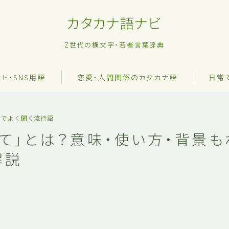
カタカナ語ナビ
Z世代の横文字・若者言葉辞典
ット・SNS用語
恋愛・人間関係のカタカナ語
日常
常でよく聞く流行語
って」とは？意味・使い方・背景
解説