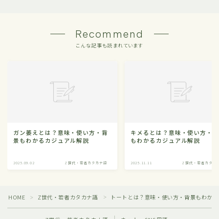
Recommend
こんな記事も読まれています
ガン萎えとは？意味・使い方・背
キメるとは？意味・使い方・
景もわかるカジュアル解説
もわかるカジュアル解説
2025.09.02
Z世代・若者カタカナ語
2025.11.11
Z世代・若者カタカ
HOME
Z世代・若者カタカナ語
トートとは？意味・使い方・背景もわかる
＞
＞