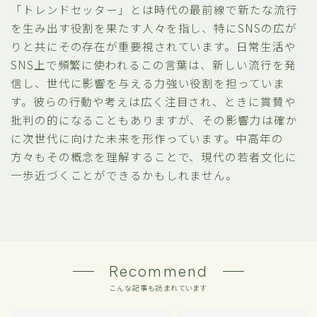
「トレンドセッター」とは時代の最前線で新たな流行
を生み出す役割を果たす人々を指し、特にSNSの広が
りと共にその存在が重要視されています。日常生活や
SNS上で頻繁に使われるこの言葉は、新しい流行を発
信し、世代に影響を与える力強い役割を担っていま
す。彼らの行動や考えは広く注目され、ときに賞賛や
批判の的になることもありますが、その影響力は確か
に次世代に向けた未来を形作っています。中高年の
方々もその概念を理解することで、現代の若者文化に
一歩近づくことができるかもしれません。
Recommend
こんな記事も読まれています