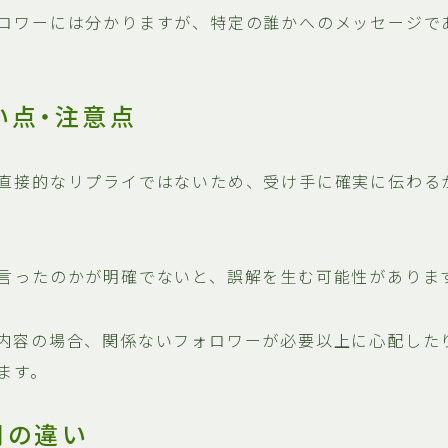
ロワーには分かりますが、特定の誰かへのメッセージで
い点・注意点
直接的なリプライではないため、受け手に確実に伝わる
言ったのかが明確でないと、誤解を生む可能性がありま
内容の場合、関係ないフォロワーが必要以上に心配した
ます。
間の違い