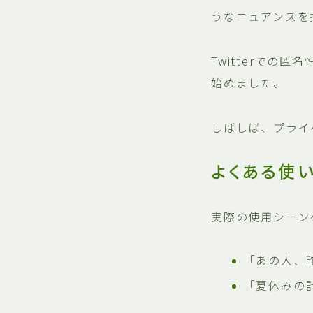
うなニュアンスを
Twitterで
始めました。
しばしば、プライ
よくある使
実際の使用シーン
「あの人、
「夏休みの