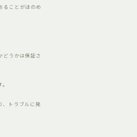
あることがほのめ
かどうかは保証さ
す。
り、トラブルに発