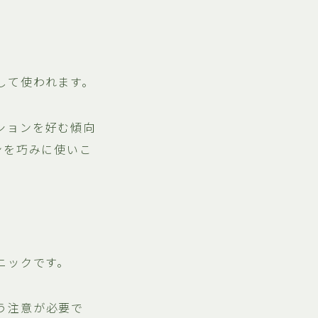
して使われます。
ションを好む傾向
ンを巧みに使いこ
ニックです。
う注意が必要で