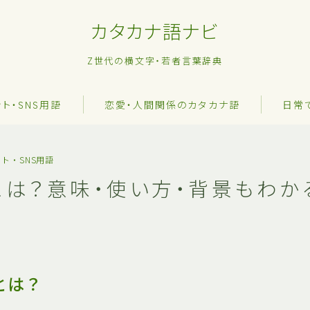
カタカナ語ナビ
Z世代の横文字・若者言葉辞典
ット・SNS用語
恋愛・人間関係のカタカナ語
日常
ト・SNS用語
とは？意味・使い方・背景もわか
とは？