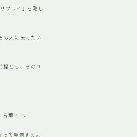
アリプライ」を略し
その人に伝えたい
前提とし、そのユ
せた言葉です。
かって発信するよ