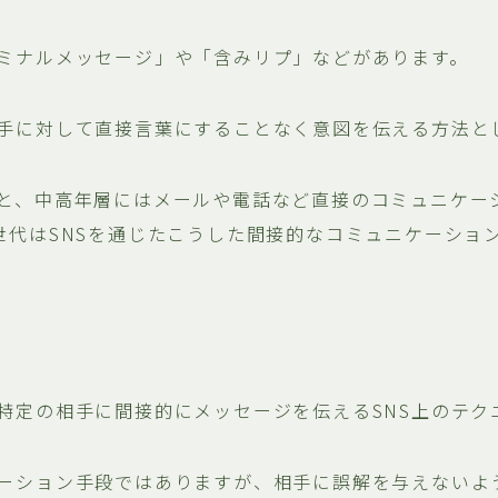
ミナルメッセージ」や「含みリプ」などがあります。
手に対して直接言葉にすることなく意図を伝える方法と
と、中高年層にはメールや電話など直接のコミュニケー
世代はSNSを通じたこうした間接的なコミュニケーショ
特定の相手に間接的にメッセージを伝えるSNS上のテク
ーション手段ではありますが、相手に誤解を与えないよ