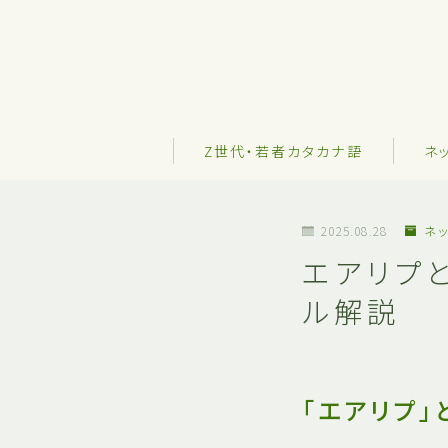
Z世代・若者カタカナ語
ネ
2025.08.28
ネッ
エアリプ
ル解説
「エアリプ」