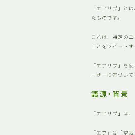
「エアリプ」とは、
たものです。
これは、特定のユ
ことをツイートす
「エアリプ」を使
ーザーに気づいて
語源・背景
「エアリプ」は、「
「エア」は「空気