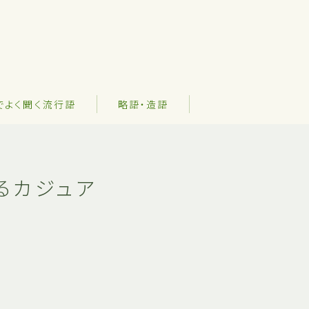
でよく聞く流行語
略語・造語
るカジュア