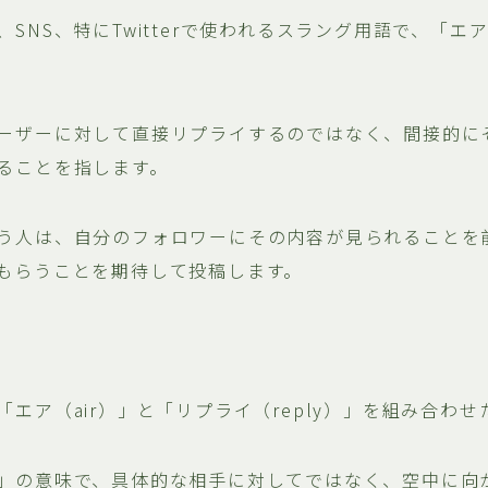
SNS、特にTwitterで使われるスラング用語で、「エ
ーザーに対して直接リプライするのではなく、間接的に
ることを指します。
う人は、自分のフォロワーにその内容が見られることを
もらうことを期待して投稿します。
エア（air）」と「リプライ（reply）」を組み合わ
」の意味で、具体的な相手に対してではなく、空中に向