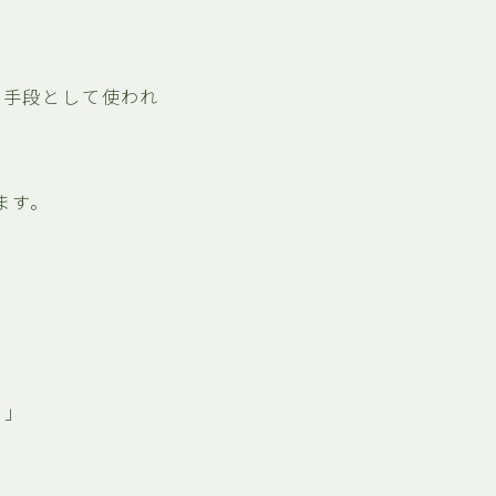
る手段として使われ
ます。
！」