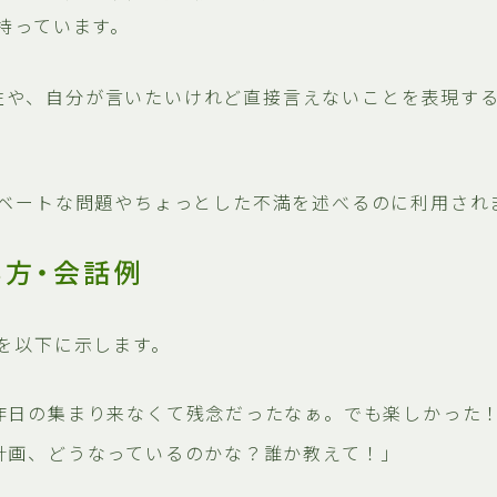
持っています。
の匿名性や、自分が言いたいけれど直接言えないことを表現す
ベートな問題やちょっとした不満を述べるのに利用され
い方・会話例
を以下に示します。
昨日の集まり来なくて残念だったなぁ。でも楽しかった
計画、どうなっているのかな？誰か教えて！」