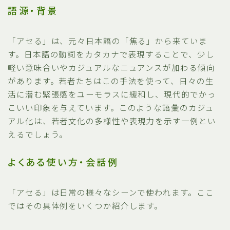
語源・背景
「アセる」は、元々日本語の「焦る」から来ていま
す。日本語の動詞をカタカナで表現することで、少し
軽い意味合いやカジュアルなニュアンスが加わる傾向
があります。若者たちはこの手法を使って、日々の生
活に潜む緊張感をユーモラスに緩和し、現代的でかっ
こいい印象を与えています。このような語彙のカジュ
アル化は、若者文化の多様性や表現力を示す一例とい
えるでしょう。
よくある使い方・会話例
「アセる」は日常の様々なシーンで使われます。ここ
ではその具体例をいくつか紹介します。