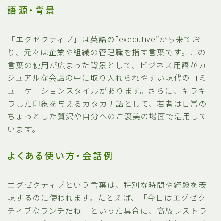
語源・背景
「エグゼクティブ」は英語の”executive”から来てお
り、元々は企業や組織の管理職を指す言葉です。この
言葉の使用が広まった背景として、ビジネス用語がカ
ジュアルな会話の中に取り入れられやすい現代のコミ
ュニケーションスタイルがあります。さらに、キラキ
ラした印象を与えるカタカナ語として、若者は日常の
ちょっとした贅沢や自分へのご褒美の場面で活用して
います。
よくある使い方・会話例
エグゼクティブという言葉は、特別な時間や経験を表
現するのに使われます。たとえば、「今日はエグゼク
ティブなランチだね」といった具合に、高級レストラ