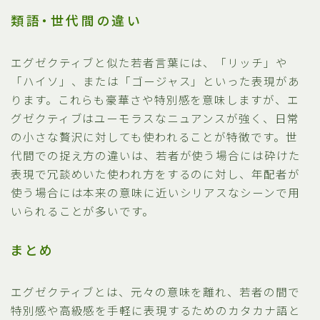
類語・世代間の違い
エグゼクティブと似た若者言葉には、「リッチ」や
「ハイソ」、または「ゴージャス」といった表現があ
ります。これらも豪華さや特別感を意味しますが、エ
グゼクティブはユーモラスなニュアンスが強く、日常
の小さな贅沢に対しても使われることが特徴です。世
代間での捉え方の違いは、若者が使う場合には砕けた
表現で冗談めいた使われ方をするのに対し、年配者が
使う場合には本来の意味に近いシリアスなシーンで用
いられることが多いです。
まとめ
エグゼクティブとは、元々の意味を離れ、若者の間で
特別感や高級感を手軽に表現するためのカタカナ語と