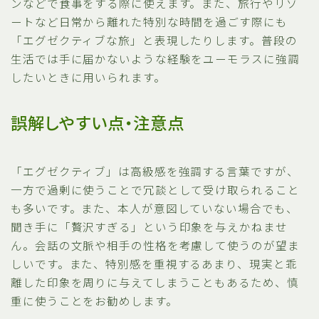
ンなどで食事をする際に使えます。また、旅行やリゾ
ートなど日常から離れた特別な時間を過ごす際にも
「エグゼクティブな旅」と表現したりします。普段の
生活では手に届かないような経験をユーモラスに強調
したいときに用いられます。
誤解しやすい点・注意点
「エグゼクティブ」は高級感を強調する言葉ですが、
一方で過剰に使うことで冗談として受け取られること
も多いです。また、本人が意図していない場合でも、
聞き手に「贅沢すぎる」という印象を与えかねませ
ん。会話の文脈や相手の性格を考慮して使うのが望ま
しいです。また、特別感を重視するあまり、現実と乖
離した印象を周りに与えてしまうこともあるため、慎
重に使うことをお勧めします。