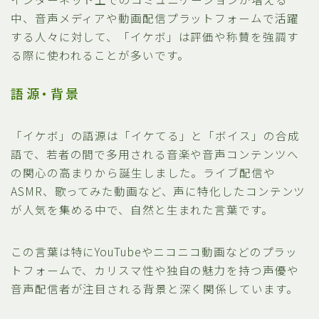
中、音声メディアや動画配信プラットフォームで活躍
する人々に対して、「イケボ」は評価や称賛を強調す
る際に使われることが多いです。
語源・背景
「イケボ」の語源は「イケてる」と「ボイス」の合成
語で、若者の間で多用される音楽や音声コンテンツへ
の関心の高まりから誕生しました。ライブ配信や
ASMR、歌ってみた動画など、声に特化したコンテンツ
が人気を集める中で、自然と生まれた言葉です。
この言葉は特にYouTubeやニコニコ動画などのプラッ
トフォームで、カリスマ性や独自の魅力を持つ声優や
音声配信者が注目される背景と深く関係しています。