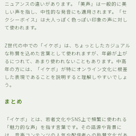
ニュアンスの違いがあります。「美声」は一般的に美
しい声を指し、中性的な発音にも適用されます。「セ
クシーボイス」は大人っぽく色っぽい印象の声に対し
て使われます。
Z世代の中での「イケボ」は、ちょっとしたカジュアル
な称賛を込めた言葉として使われますが、年齢が上が
るにつれて、あまり使われないこともあります。中高
年の方には、「イケボ」が特にオンライン文化に根差
した表現であることを説明すると理解しやすいでしょ
う。
まとめ
「イケボ」とは、若者文化やSNS上で頻繁に使われる
「魅力的な声」を指す言葉です。その語源や背景に
は、音声コンテンツの人気や配信者への称賛文化があ