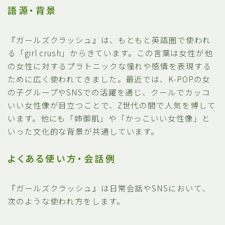
語源・背景
『ガールズクラッシュ』は、もともと英語圏で使われ
る「girl crush」からきています。この言葉は女性が他
の女性に対するプラトニックな憧れや感情を表現する
ために広く使われてきました。最近では、K-POPの女
の子グループやSNSでの活躍を通じ、クールでカッコ
いい女性像が目立つことで、Z世代の間で人気を博して
います。他にも「姉御肌」や「かっこいい女性像」と
いった文化的な背景が共通しています。
よくある使い方・会話例
『ガールズクラッシュ』は日常会話やSNSにおいて、
次のような使われ方をします。