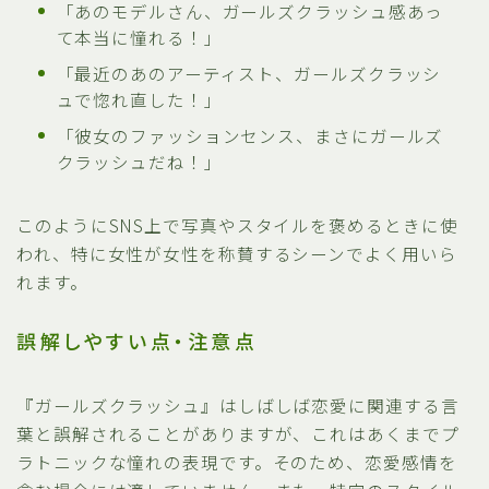
「あのモデルさん、ガールズクラッシュ感あっ
て本当に憧れる！」
「最近のあのアーティスト、ガールズクラッシ
ュで惚れ直した！」
「彼女のファッションセンス、まさにガールズ
クラッシュだね！」
このようにSNS上で写真やスタイルを褒めるときに使
われ、特に女性が女性を称賛するシーンでよく用いら
れます。
誤解しやすい点・注意点
『ガールズクラッシュ』はしばしば恋愛に関連する言
葉と誤解されることがありますが、これはあくまでプ
ラトニックな憧れの表現です。そのため、恋愛感情を