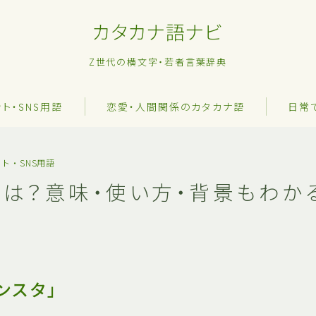
カタカナ語ナビ
Z世代の横文字・若者言葉辞典
ット・SNS用語
恋愛・人間関係のカタカナ語
日常
ト・SNS用語
とは？意味・使い方・背景もわか
ンスタ」