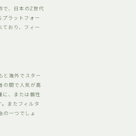
略称で、日本のZ世代
るプラットフォー
れており、フィー
ともと海外でスター
者の間で人気が高
麗に、または個性
す。またフィルタ
由の一つでしょ