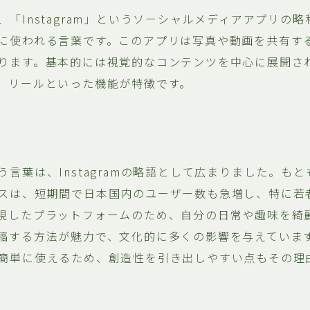
「Instagram」というソーシャルメディアアプリの
に使われる言葉です。このアプリは写真や動画を共有す
ります。基本的には視覚的なコンテンツを中心に展開さ
、リールといった機能が特徴です。
言葉は、Instagramの略語として広まりました。も
スは、短期間で日本国内のユーザー数も急増し、特に若
視したプラットフォームのため、自分の日常や趣味を綺
稿する方法が魅力で、文化的に多くの影響を与えていま
簡単に使えるため、創造性を引き出しやすい点もその理