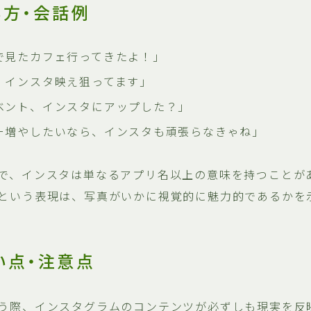
い方・会話例
で見たカフェ行ってきたよ！」
、インスタ映え狙ってます」
ベント、インスタにアップした？」
ー増やしたいなら、インスタも頑張らなきゃね」
で、インスタは単なるアプリ名以上の意味を持つことが
という表現は、写真がいかに視覚的に魅力的であるかを
い点・注意点
う際、インスタグラムのコンテンツが必ずしも現実を反