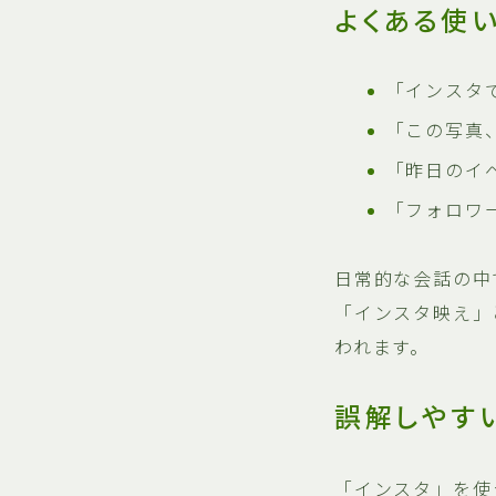
よくある使
「インスタ
「この写真
「昨日のイ
「フォロワ
日常的な会話の中
「インスタ映え」
われます。
誤解しやす
「インスタ」を使