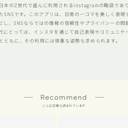
本のZ世代で盛んに利用されるInstagramの略語で
たSNSです。このアプリは、日常の一コマを美しく表現
だし、SNSならではの情報の信頼性やプライバシーの問
代にとっては、インスタを通じて自己表現やコミュニケ
とともに、その利用には慎重な姿勢も求められます。
Recommend
こんな記事も読まれています