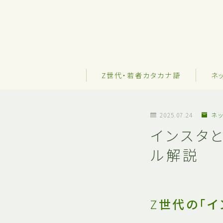
Z世代・若者カタカナ語
ネ
2025.07.24
ネッ
インスタ
ル解説
Z世代の「イ