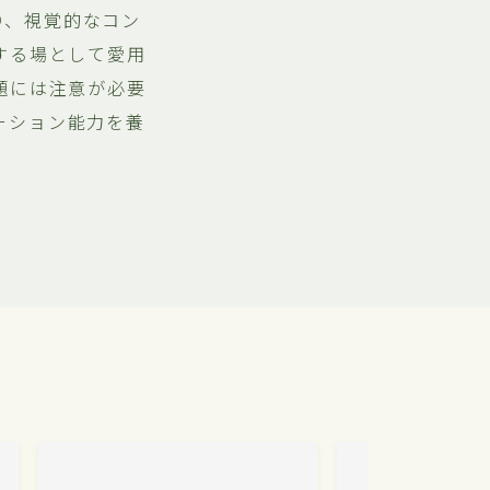
あり、視覚的なコン
する場として愛用
題には注意が必要
ーション能力を養