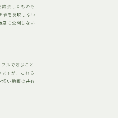
を誇張したものも
価値を反映しない
過度に公開しない
とフルで呼ぶこと
ありますが、これら
真や短い動画の共有