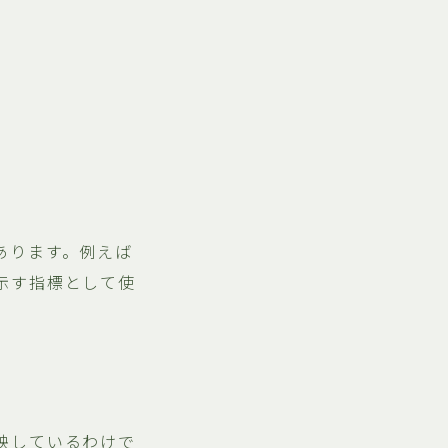
あります。例えば
示す指標として使
映しているわけで