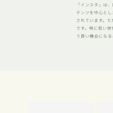
「インスタ」は、日
テンツを中心とし
されています。た
です。特に若い世
う良い機会になる