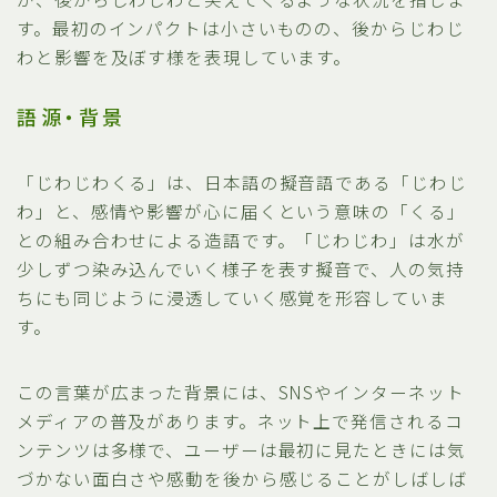
す。最初のインパクトは小さいものの、後からじわじ
わと影響を及ぼす様を表現しています。
語源・背景
「じわじわくる」は、日本語の擬音語である「じわじ
わ」と、感情や影響が心に届くという意味の「くる」
との組み合わせによる造語です。「じわじわ」は水が
少しずつ染み込んでいく様子を表す擬音で、人の気持
ちにも同じように浸透していく感覚を形容していま
す。
この言葉が広まった背景には、SNSやインターネット
メディアの普及があります。ネット上で発信されるコ
ンテンツは多様で、ユーザーは最初に見たときには気
づかない面白さや感動を後から感じることがしばしば