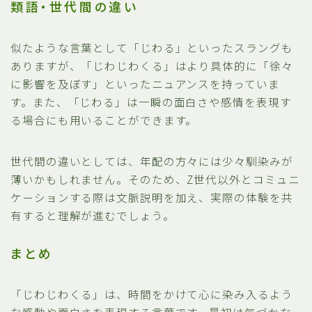
類語・世代間の違い
似たような言葉として「じわる」といったスラングも
ありますが、「じわじわくる」はより具体的に「徐々
に影響を及ぼす」といったニュアンスを持っていま
す。また、「じわる」は一瞬の面白さや感情を表現す
る場合にも用いることができます。
世代間の違いとしては、年配の方々には少々馴染みが
薄いかもしれません。そのため、Z世代以外とコミュニ
ケーションする際は文脈説明を加え、実際の体験を共
有すると理解が進むでしょう。
まとめ
「じわじわくる」は、時間をかけて心に染み入るよう
な感動や面白さを表現する言葉です。最初は気づかな