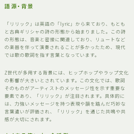
語源・背景
「リリック」は英語の「lyric」から来ており、もとも
と古典ギリシャの詩の形態から始まりました。この詩
の形態は、音楽と密接に関連しており、リュートなど
の楽器を伴って演奏されることが多かったため、現代
では歌の歌詞を指す言葉となっています。
Z世代が多用する背景には、ヒップホップやラップ文化
の影響が大きいとされています。この文化では、歌詞
そのものがアーティストのメッセージ性を示す重要な
要素であり、「リリック」が注目されます。具体的に
は、力強いメッセージを持つ表現や韻を踏んだ巧妙な
言葉遣いが評価され、「リリック」を通じた共鳴や共
感が大切にされます。