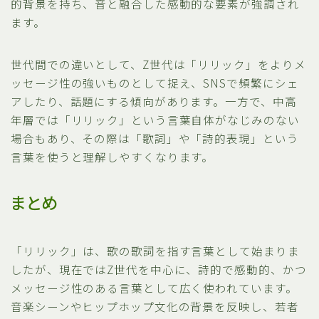
的背景を持ち、音と融合した感動的な要素が強調され
ます。
世代間での違いとして、Z世代は「リリック」をよりメ
ッセージ性の強いものとして捉え、SNSで頻繁にシェ
アしたり、話題にする傾向があります。一方で、中高
年層では「リリック」という言葉自体がなじみのない
場合もあり、その際は「歌詞」や「詩的表現」という
言葉を使うと理解しやすくなります。
まとめ
「リリック」は、歌の歌詞を指す言葉として始まりま
したが、現在ではZ世代を中心に、詩的で感動的、かつ
メッセージ性のある言葉として広く使われています。
音楽シーンやヒップホップ文化の背景を反映し、若者