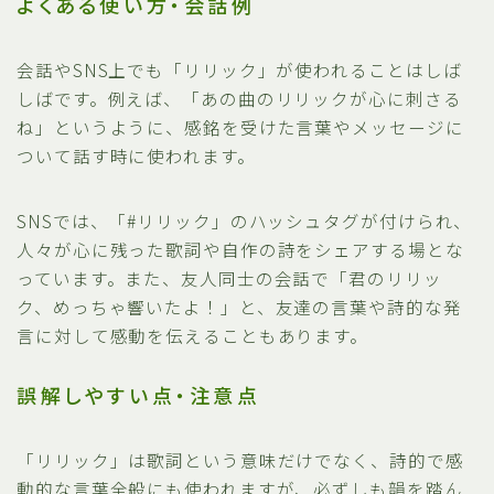
よくある使い方・会話例
会話やSNS上でも「リリック」が使われることはしば
しばです。例えば、「あの曲のリリックが心に刺さる
ね」というように、感銘を受けた言葉やメッセージに
ついて話す時に使われます。
SNSでは、「#リリック」のハッシュタグが付けられ、
人々が心に残った歌詞や自作の詩をシェアする場とな
っています。また、友人同士の会話で「君のリリッ
ク、めっちゃ響いたよ！」と、友達の言葉や詩的な発
言に対して感動を伝えることもあります。
誤解しやすい点・注意点
「リリック」は歌詞という意味だけでなく、詩的で感
動的な言葉全般にも使われますが、必ずしも韻を踏ん