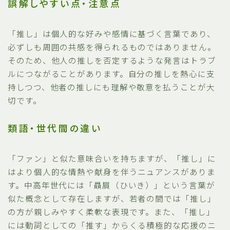
誤解しやすい点・注意点
「推し」は個人的な好みや感情に基づく言葉であり、
必ずしも周囲の共感を得られるものではありません。
そのため、他人の推しを否定するような発言はトラブ
ルにつながることがあります。自分の推しを熱心に支
持しつつ、他者の推しにも理解や敬意を払うことが大
切です。
類語・世代間の違い
「ファン」と似た意味合いを持ちますが、「推し」に
はより個人的な情熱や献身を伴うニュアンスがありま
す。中高年世代には「贔屓（ひいき）」という言葉が
似た概念として存在しますが、若者の間では「推し」
の方が親しみやすく柔軟な表現です。また、「推し」
には動詞としての「推す」からくる積極的な応援のニ