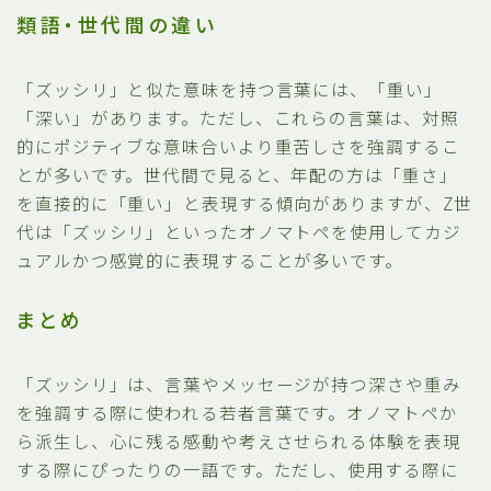
類語・世代間の違い
「ズッシリ」と似た意味を持つ言葉には、「重い」
「深い」があります。ただし、これらの言葉は、対照
的にポジティブな意味合いより重苦しさを強調するこ
とが多いです。世代間で見ると、年配の方は「重さ」
を直接的に「重い」と表現する傾向がありますが、Z世
代は「ズッシリ」といったオノマトペを使用してカジ
ュアルかつ感覚的に表現することが多いです。
まとめ
「ズッシリ」は、言葉やメッセージが持つ深さや重み
を強調する際に使われる若者言葉です。オノマトペか
ら派生し、心に残る感動や考えさせられる体験を表現
する際にぴったりの一語です。ただし、使用する際に