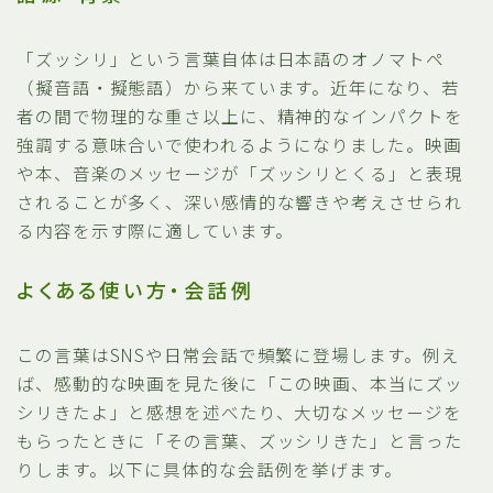
「ズッシリ」という言葉自体は日本語のオノマトペ
（擬音語・擬態語）から来ています。近年になり、若
者の間で物理的な重さ以上に、精神的なインパクトを
強調する意味合いで使われるようになりました。映画
や本、音楽のメッセージが「ズッシリとくる」と表現
されることが多く、深い感情的な響きや考えさせられ
る内容を示す際に適しています。
よくある使い方・会話例
この言葉はSNSや日常会話で頻繁に登場します。例え
ば、感動的な映画を見た後に「この映画、本当にズッ
シリきたよ」と感想を述べたり、大切なメッセージを
もらったときに「その言葉、ズッシリきた」と言った
りします。以下に具体的な会話例を挙げます。