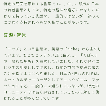
特定の局面を意味する言葉です。しかし、現代の日本
の若者言葉としては、特定の趣味や嗜好にかなりこだ
わりを持っている状態や、一般的ではないが一部の人
には強く支持されるものを指すことが多いです。
語源・背景
「ニッチ」という言葉は、英語の「niche」から由来し
ています。もともとフランス語に由来し、「くぼみ」
や「隠れた場所」を意味していました。それが徐々に
ビジネス用語として浸透し、特定の市場や視聴者層の
ことを指すようになりました。日本のZ世代の間では、
ネットカルチャーの一部としてアニメやゲーム、ファ
ッションなど、一般的には知られていないが、特定の
コミュニティでは高く評価されているものに対して使
われることが多くなっています。