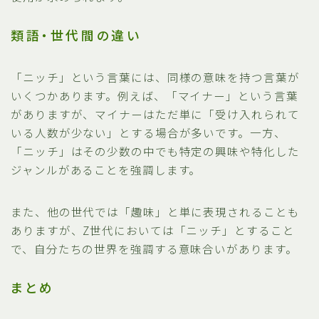
類語・世代間の違い
「ニッチ」という言葉には、同様の意味を持つ言葉が
いくつかあります。例えば、「マイナー」という言葉
がありますが、マイナーはただ単に「受け入れられて
いる人数が少ない」とする場合が多いです。一方、
「ニッチ」はその少数の中でも特定の興味や特化した
ジャンルがあることを強調します。
また、他の世代では「趣味」と単に表現されることも
ありますが、Z世代においては「ニッチ」とすること
で、自分たちの世界を強調する意味合いがあります。
まとめ