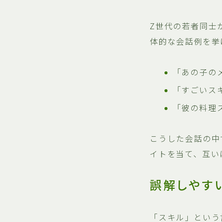
Z世代の若者同士
体的な会話例を挙
「あの子の
「すごいス
「彼の料理
こうした会話の中
イトを当て、互い
誤解しやす
「スキル」という