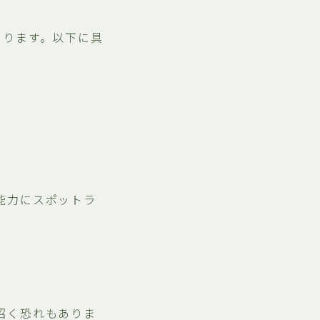
あります。以下に具
能力にスポットラ
招く恐れもありま