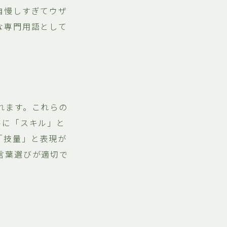
自慢しすぎてウザ
な専門用語として
れます。これらの
ルに「スキル」と
「技量」と表現が
言葉選びが適切で