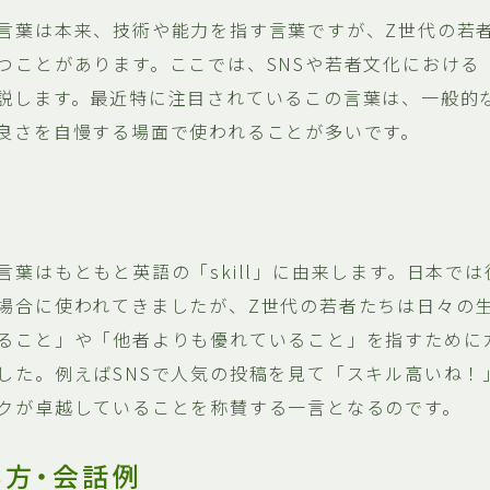
言葉は本来、技術や能力を指す言葉ですが、Z世代の若
つことがあります。ここでは、SNSや若者文化における
説します。最近特に注目されているこの言葉は、一般的
良さを自慢する場面で使われることが多いです。
言葉はもともと英語の「skill」に由来します。日本で
場合に使われてきましたが、Z世代の若者たちは日々の
ること」や「他者よりも優れていること」を指すために
した。例えばSNSで人気の投稿を見て「スキル高いね！
クが卓越していることを称賛する一言となるのです。
い方・会話例