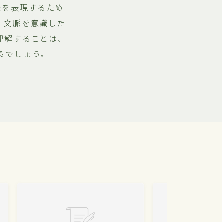
味を表現するため
、文脈を意識した
理解することは、
るでしょう。