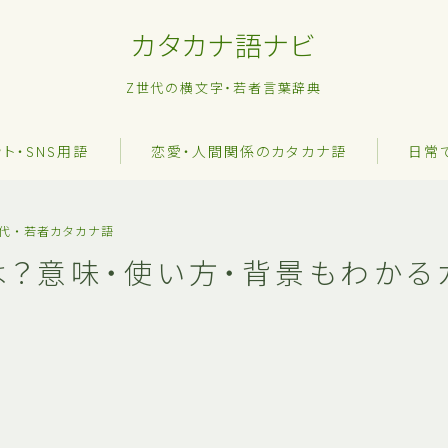
カタカナ語ナビ
Z世代の横文字・若者言葉辞典
ット・SNS用語
恋愛・人間関係のカタカナ語
日常
世代・若者カタカナ語
は？意味・使い方・背景もわかる
？