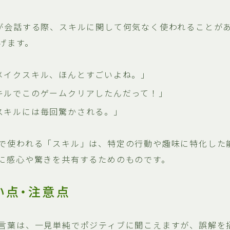
が会話する際、スキルに関して何気なく使われることが
げます。
メイクスキル、ほんとすごいよね。」
キルでこのゲームクリアしたんだって！」
スキルには毎回驚かされる。」
で使われる「スキル」は、特定の行動や趣味に特化した
に感心や驚きを共有するためのものです。
い点・注意点
言葉は、一見単純でポジティブに聞こえますが、誤解を