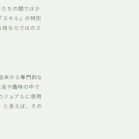
者たちの間では少
「スキル」の特別
な技ならではのス
は従来から専門的な
生活や趣味の中で
カジュアルに使用
」と言えば、その