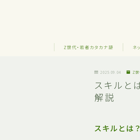
Z世代・若者カタカナ語
ネ
2025.09.04
Z
スキルと
解説
スキルとは