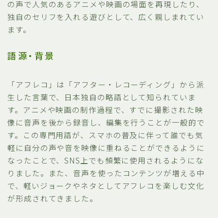
の声で人気のあるアニメや映画の場面を再現したり、
独自のセリフを入れる遊びとして、広く親しまれてい
ます。
語源・背景
「アフレコ」は「アフター・レコーディング」から派
生した言葉で、日本独自の略語として知られていま
す。アニメや映画の制作過程で、すでに撮影された映
像に音声を後から録音し、編集を行うことが一般的で
す。この専門用語が、スマホの普及に伴って誰でも気
軽に自分の声や音を映像に重ねることができるように
なったことで、SNS上でも頻繁に使用されるようにな
りました。また、音声を使ったコンテンツが増える中
で、軽いジョークやネタとしてアフレコを楽しむ文化
が形成されてきました。