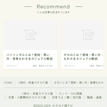
Recommend
こんな記事も読まれています
バイリンガルとは？意味・使い
ボカロとは？意味・使い方・
方・背景もわかるカジュアル解説
もわかるカジュアル解説
2025.05.31
Z世代・若者カタカナ語
2025.05.16
Z世代・若者カタカ
HOME
Z世代・若者カタカナ語
エモジとは？意味・使い方・背景もわかる
＞
＞
Z世代・若者カタカナ語
ネット・SNS用語
恋愛・人間関係のカタカナ語
日常でよく聞く流行語
略語・造語
2025–2026 カタカナ語ナビ