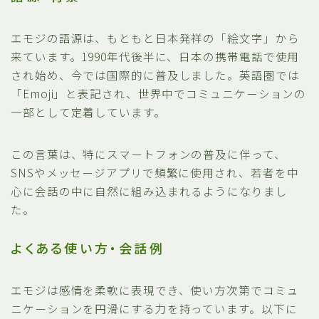
エモジの語源は、もともと日本発祥の「絵文字」から
来ています。1990年代後半に、日本の携帯電話で使用
され始め、今では国際的に普及しました。英語圏では
「Emoji」と表記され、世界中でコミュニケーションの
一部として定着しています。
この言葉は、特にスマートフォンの普及に伴って、
SNSやメッセージアプリで頻繁に使用され、若者を中
心に会話の中に自然に組み込まれるようになりまし
た。
よくある使い方・会話例
エモジは感情を柔軟に表現でき、使い方次第でコミュ
ニケーションを円滑にする力を持っています。以下に