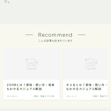
う。
Recommend
こんな記事も読まれています
ZOOMとは？意味・使い方・背景
キメるとは？意味・使い方・
もわかるカジュアル解説
もわかるカジュアル解説
2025.08.31
Z世代・若者カタカナ語
2025.11.11
Z世代・若者カタカ