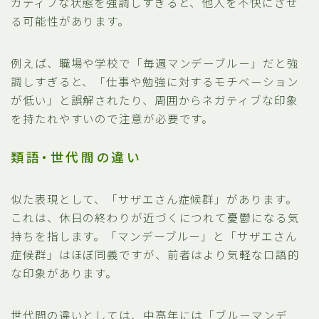
ガティブな状態を強調しすぎると、他人を不快にさせ
る可能性があります。
例えば、職場や学校で「毎週マンデーブルー」だと強
調しすぎると、「仕事や勉強に対するモチベーション
が低い」と誤解されたり、周囲からネガティブな印象
を持たれやすいので注意が必要です。
類語・世代間の違い
似た表現として、「サザエさん症候群」があります。
これは、休日の終わりが近づくにつれて憂鬱になる気
持ちを指します。「マンデーブルー」と「サザエさん
症候群」はほぼ同義ですが、前者はより気軽な口語的
な印象があります。
世代間の違いとしては、中高年には「ブルーマンデ