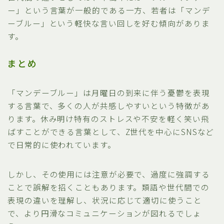
ー」という言葉が一般的である一方、若者は「マンデ
ーブルー」という軽快な言い回しを好む傾向がありま
す。
まとめ
「マンデーブルー」は月曜日の到来に伴う憂鬱を表現
する言葉で、多くの人が共感しやすいという特徴があ
ります。休み明け特有のストレスや不安を軽く笑い飛
ばすことができる言葉として、Z世代を中心にSNSなど
で日常的に使われています。
しかし、その使用には注意が必要で、過度に強調する
ことで誤解を招くこともあります。類語や世代間での
表現の違いを理解し、状況に応じて適切に使うこと
で、より円滑なコミュニケーションが図れるでしょ