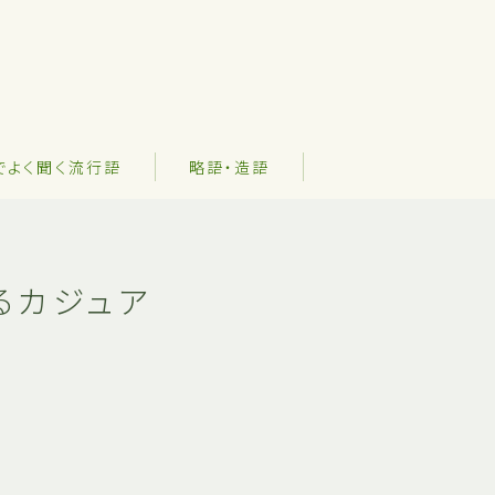
でよく聞く流行語
略語・造語
るカジュア