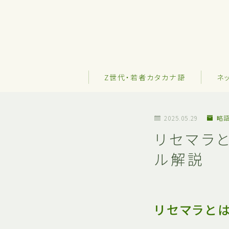
Z世代・若者カタカナ語
ネ
2025.05.29
略
リセマラ
ル解説
リセマラと