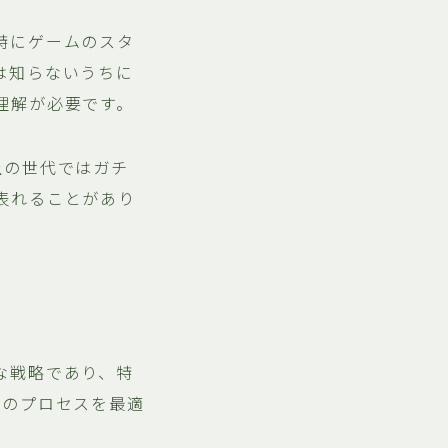
特にゲームのスタ
は知らないうちに
理解が必要です。
上の世代ではガチ
表れることがあり
な戦略であり、特
功のプロセスを最適