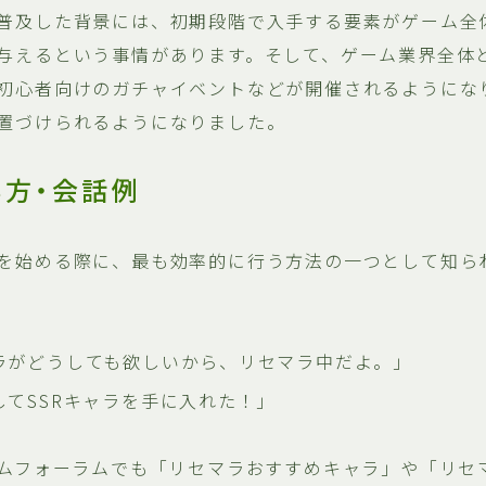
普及した背景には、初期段階で入手する要素がゲーム全
与えるという事情があります。そして、ゲーム業界全体
初心者向けのガチャイベントなどが開催されるようにな
置づけられるようになりました。
い方・会話例
を始める際に、最も効率的に行う方法の一つとして知ら
ラがどうしても欲しいから、リセマラ中だよ。」
してSSRキャラを手に入れた！」
ームフォーラムでも「リセマラおすすめキャラ」や「リセ