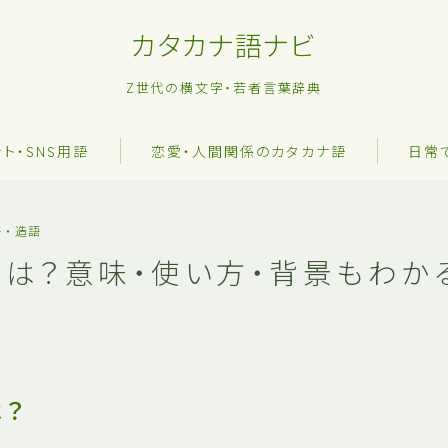
カタカナ語ナビ
Z世代の横文字・若者言葉辞典
ット・SNS用語
恋愛・人間関係のカタカナ語
日常
語・造語
とは？意味・使い方・背景もわか
は？