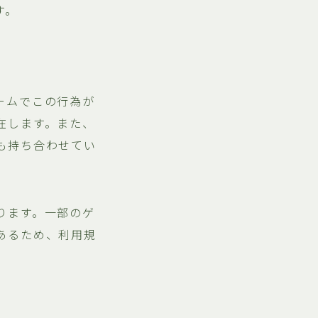
す。
ームでこの行為が
在します。また、
も持ち合わせてい
ります。一部のゲ
あるため、利用規