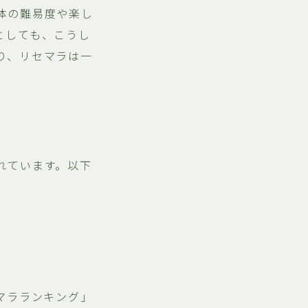
体の難易度や楽し
としても、こうし
り、リセマラは一
れています。以下
マラランキング」