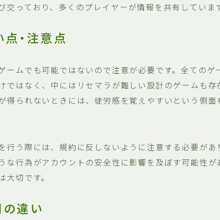
び交っており、多くのプレイヤーが情報を共有していま
い点・注意点
ゲームでも可能ではないので注意が必要です。全てのゲ
けではなく、中にはリセマラが難しい設計のゲームも存
が得られないときには、徒労感を覚えやすいという側面
を行う際には、規約に反しないように注意する必要があ
うな行為がアカウントの安全性に影響を及ぼす可能性が
は大切です。
間の違い