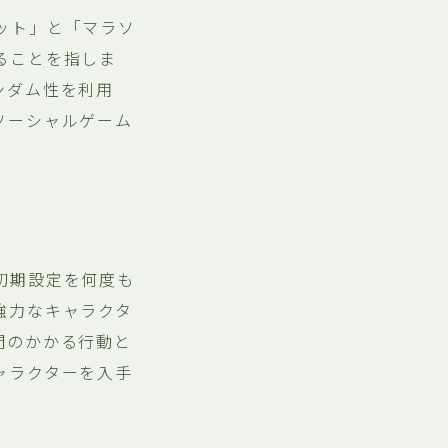
ット」と「マラソ
ることを指しま
ンダム性を利用
ソーシャルゲーム
初期設定を何度も
強力なキャラクタ
間のかかる行動と
ャラクターを入手