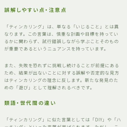
誤解しやすい点・注意点
「ティンカリング」は、単なる「いじること」とは異
なります。この言葉は、慎重な計画や目標を持ってい
るかに関わらず、試行錯誤しながら学ぶことそのもの
が重要であるというニュアンスを持っています。
また、失敗を恐れずに挑戦し続けることが前提にある
ため、結果が出ないことに対する誤解や否定的な見方
はティンカリングの理念に反します。新たな発見のた
めの「遊び」として理解されるべきです。
類語・世代間の違い
「ティンカリング」に似た言葉としては「DIY」や「ハ
ッキング」といった言葉が挙げられます。ただし、こ