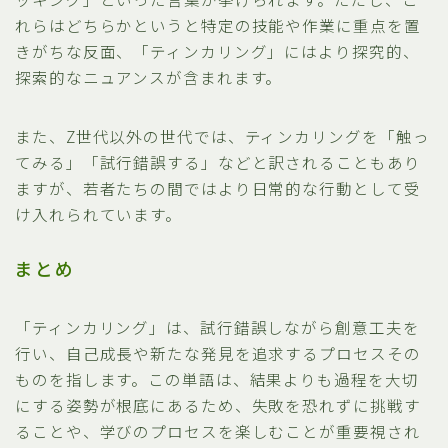
れらはどちらかというと特定の技能や作業に重点を置
きがちな反面、「ティンカリング」にはより探究的、
探索的なニュアンスが含まれます。
また、Z世代以外の世代では、ティンカリングを「触っ
てみる」「試行錯誤する」などと訳されることもあり
ますが、若者たちの間ではより日常的な行動として受
け入れられています。
まとめ
「ティンカリング」は、試行錯誤しながら創意工夫を
行い、自己成長や新たな発見を追求するプロセスその
ものを指します。この単語は、結果よりも過程を大切
にする姿勢が根底にあるため、失敗を恐れずに挑戦す
ることや、学びのプロセスを楽しむことが重要視され