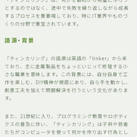
とするのではなく、途中で失敗を繰り返しながら成長
するプロセスを重要視しており、特にIT業界やものづ
くりの分野で重宝されています。
語源・背景
「ティンカリング」の語源は英語の「tinker」から来
ており、主に金属製品をちょっといじって修理する小
さな職業を意味します。この背景には、自分自身で工
作を楽しむ、DIY精神が根底にあり、自ら手を動かし、
創意工夫を加えて問題解決を行うという文化がありま
す。
また、21世紀に入り、プログラミング教育やロボティ
クスの普及に伴い、「ティンカリング」は子供や若者
たちがコンピュータを使って何かを作り出す行為とし