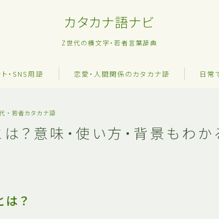
カタカナ語ナビ
Z世代の横文字・若者言葉辞典
ット・SNS用語
恋愛・人間関係のカタカナ語
日常
世代・若者カタカナ語
とは？意味・使い方・背景もわか
とは？