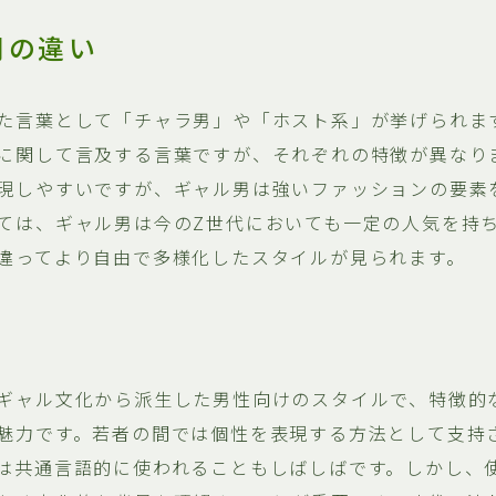
間の違い
た言葉として「チャラ男」や「ホスト系」が挙げられま
に関して言及する言葉ですが、それぞれの特徴が異なり
現しやすいですが、ギャル男は強いファッションの要素
ては、ギャル男は今のZ世代においても一定の人気を持
違ってより自由で多様化したスタイルが見られます。
ギャル文化から派生した男性向けのスタイルで、特徴的
魅力です。若者の間では個性を表現する方法として支持
は共通言語的に使われることもしばしばです。しかし、