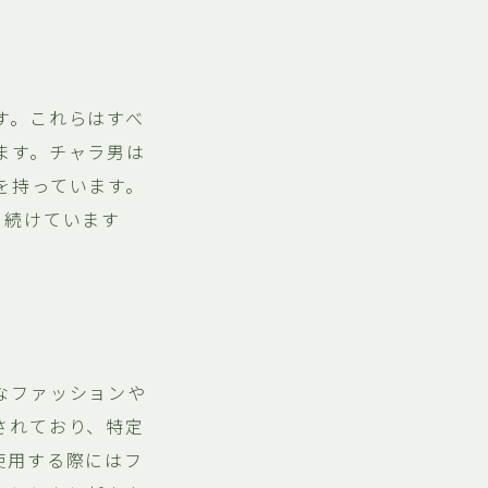
す。これらはすべ
ます。チャラ男は
を持っています。
ち続けています
なファッションや
されており、特定
使用する際にはフ