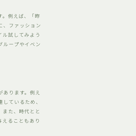
す。例えば、「昨
に、ファッション
イル試してみよう
グループやイベン
があります。例え
連しているため、
。また、時代とと
与えることもあり