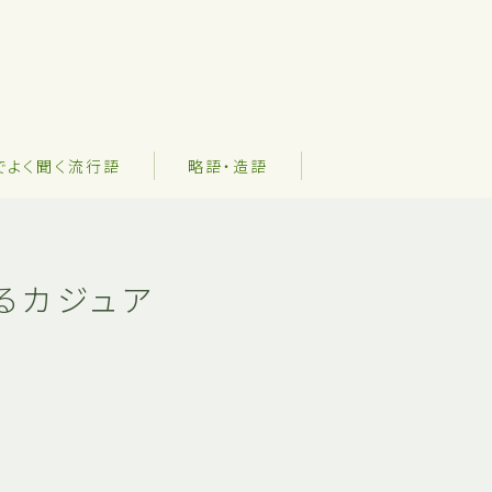
でよく聞く流行語
略語・造語
るカジュア