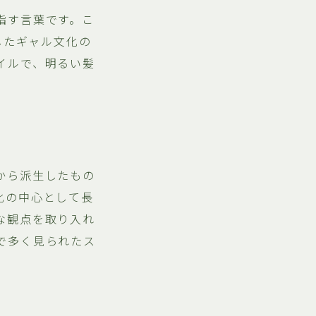
指す言葉です。こ
したギャル文化の
イルで、明るい髪
から派生したもの
化の中心として長
な観点を取り入れ
で多く見られたス