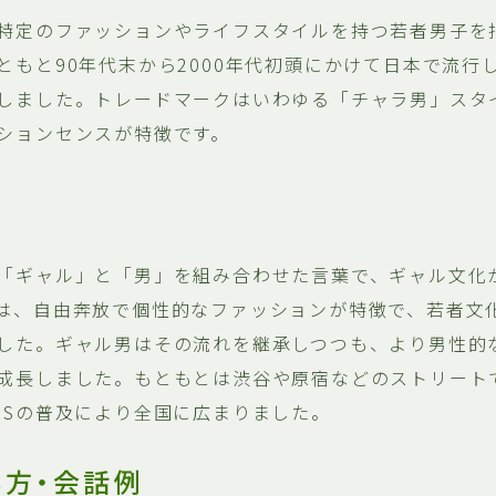
特定のファッションやライフスタイルを持つ若者男子を
ともと90年代末から2000年代初頭にかけて日本で流行
しました。トレードマークはいわゆる「チャラ男」スタ
ションセンスが特徴です。
「ギャル」と「男」を組み合わせた言葉で、ギャル文化
は、自由奔放で個性的なファッションが特徴で、若者文
した。ギャル男はその流れを継承しつつも、より男性的
成長しました。もともとは渋谷や原宿などのストリート
NSの普及により全国に広まりました。
い方・会話例