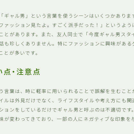
で「ギャル男」という言葉を使うシーンはいくつかありま
ファッション見たよ。すごく派手だった！」というよう
ことがあります。また、友人同士で「今度ギャル男スタ
話も珍しくありません。特にファッションに興味がある
ことが多いです。
い点・注意点
う言葉は、時に軽率に用いられることで誤解を生むこと
イルは外見だけでなく、ライフスタイルや考え方にも関
ションをしているだけでギャル男と呼ぶのは不適切です
味が変わってきており、一部の人にネガティブな印象を