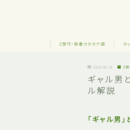
Z世代・若者カタカナ語
ネ
2025.08.16
Z
ギャル男
ル解説
「ギャル男」