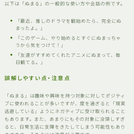
以下は「ぬまる」の一般的な使い方や会話の例です。
「最近、推しのドラマを観始めたら、完全にぬ
まったよ。」
「このゲーム、やり始めるとすぐにぬまっちゃ
うから気をつけて！」
「友達がすすめてくれたアニメにぬまって、毎
日観てる。」
誤解しやすい点・注意点
「ぬまる」は趣味や興味を持つ対象に対してポジティ
ブに使われることが多いですが、度を過ぎると「現実
逃避している」ようにネガティブに受け取られること
もあります。また、あまりにもその対象に没頭しすぎ
ると、日常生活に支障をきたしてしまう可能性もあり